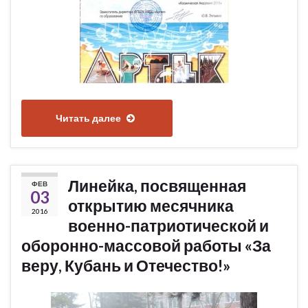
Читать далее
Линейка, посвященная
ФЕВ
03
открытию месячника
2016
военно-патриотической и
оборонно-массовой работы «За
веру, Кубань и Отечество!»