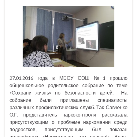
27.01.2016 года в МБОУ СОШ №1 прошло
общешкольное родительское собрание по теме
«Сохрани жизнь» по безопасности детей. На
собрание были приглашены специалисты
различных профилактических служб. Так Савченко
О.Г. представитель наркоконтроля рассказала
присутствующим о проблеме наркомании среди
подростков, присутствующим был показан
видеофильм «Наркомания- это опасно!». Врач-