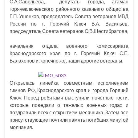
С.А.Савельева, депутаты города, атаман
горячеключевского районного казачьего общества
Г.П. Ушенков, председатель Совета ветеранов МВД
России по г. Горячий Ключ В.А. Васильев,
председатель Совета ветеранов О.В.Шестибратова,
начальник отдела военного комиссариата
Краснодарского края по г. Горячий Ключ С.Е.
Балахонов и, конечно же, наши дорогие ветераны.
Открылась линейка совместным исполнением
гимнов РФ, Краснодарского края и города Горячий
Ключ. Перед ребятами выступили почетные гости,
которые поведали о тяжелых военных годах и
поздравили всех с открытием месячника. Затем все
присутствующие почтили память погибших минутой
молчания.