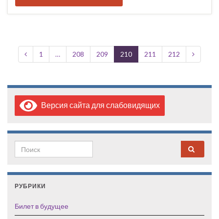
1
…
208
209
210
211
212
Версия сайта для слабовидящих
Search for:
РУБРИКИ
Билет в будущее