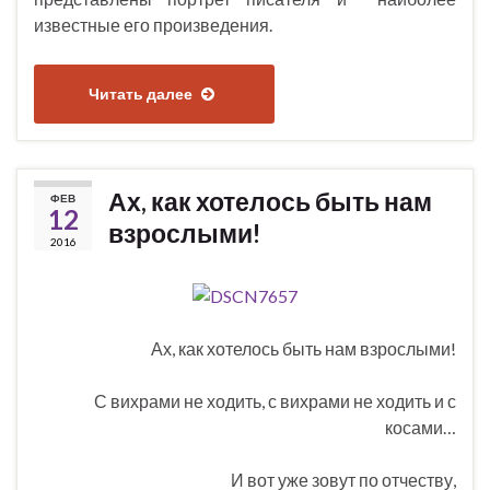
известные его произведения.
Читать далее
Ах, как хотелось быть нам
ФЕВ
12
взрослыми!
2016
Ах, как хотелось быть нам взрослыми!
С вихрами не ходить, с вихрами не ходить и с
косами…
И вот уже зовут по отчеству,