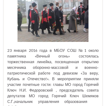
23 января 2016 года в МБОУ СОШ №1 около
памятника «Вечный огонь» состоялась
торжественная линейка, посвященная открытию
месячника оборонно-массовой и военно-
патриотической работе под девизом «За веру,
Кубань и Отечество!». В мероприятии приняли
участие почетные гости: главы МО город Горячий
Ключ Н.И. Федоровский , председатель совета
депутатов МО город Горячий Ключ Шемяков
С.Г.,начальник управления образования