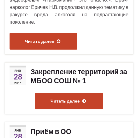
нарколог Еричев Н.В. продолжил данную тематику в
ракурсе вреда алкоголя на подрастающие
поколение.
Читать далее
Закрепление территорий за
ЯНВ
28
МБОО СОШ № 1
2016
Читать далее
Приём в ОО
ЯНВ
28