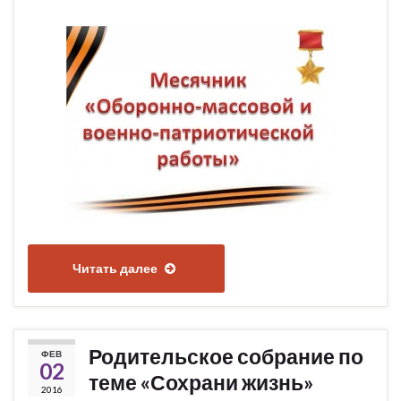
Читать далее
Родительское собрание по
ФЕВ
02
теме «Сохрани жизнь»
2016