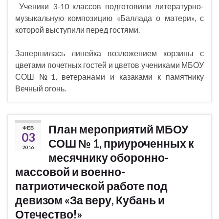
Ученики 3-10 классов подготовили литературно-
музыкальную композицию «Баллада о матери», с
которой выступили перед гостями.
Завершилась линейка возложением корзины с
цветами почетных гостей и цветов учениками МБОУ
СОШ №1, ветеранами и казаками к памятнику
Вечный огонь.
План мероприятий МБОУ
ФЕВ
03
СОШ № 1, приуроченных к
2016
месячнику оборонно-
массовой и военно-
патриотической работе под
девизом «За веру, Кубань и
Отечество!»