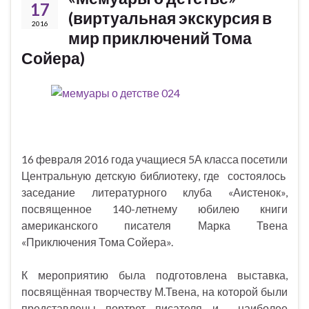
17
(виртуальная экскурсия в
2016
мир приключений Тома
Сойера)
16 февраля 2016 года учащиеся 5А класса посетили
Центральную детскую библиотеку, где состоялось
заседание литературного клуба «Аистенок»,
посвященное 140-летнему юбилею книги
американского писателя Марка Твена
«Приключения Тома Сойера».
К мероприятию была подготовлена выставка,
посвящённая творчеству М.Твена, на которой были
представлены портрет писателя и наиболее