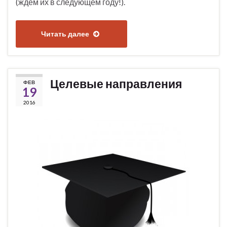
(ждём их в следующем году!).
Читать далее
Целевые направления
ФЕВ
19
2016