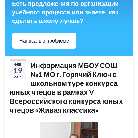
Есть предложения по организации
учебного процесса или знаете, как
сделать школу лучше?
Написать о проблеме
Информация МБОУ СОШ
ФЕВ
19
№1 МО г. Горячий Ключ о
2016
школьном туре конкурса
юных чтецов в рамках V
Всероссийского конкурса юных
чтецов «Живая классика»