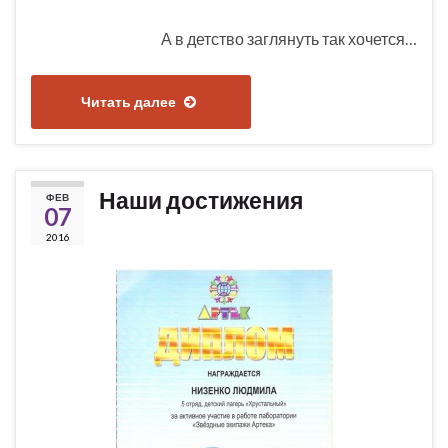
А в детство заглянуть так хочется…
Читать далее
Наши достижения
ФЕВ
07
2016