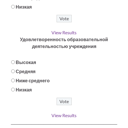
Низкая
View Results
Удовлетворенность образовательной
деятельностью учреждения
Высокая
Средняя
Ниже среднего
Низкая
View Results
______________________________________________________________