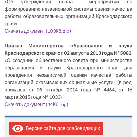
«Об утверждении плана мероприятий по
формированию независимой системы оценки качества
работы образовательных организаций Краснодарского
края»
Скачать документ (183Кб, zip)
Приказ Министерства образования и науки
Краснодарского края от 02 августа 2013 года N° 5082
«О создании общественного совета при министерстве
образования и науки Краснодарского края для
проведения независимой оценки качества работы
организаций, оказывающих социальные услуги» (в ред.
приказов от 09 октября 2014 года N° 4464, от 16
марта 2015 года N° 1033)
Скачать документ (44Кб, zip)
Версия сайта для слабовидящих