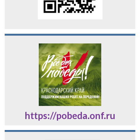
https://pobeda.onf.ru