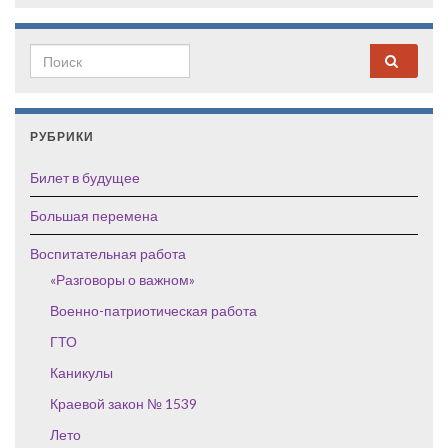
Search for:
РУБРИКИ
Билет в будущее
Большая перемена
Воспитательная работа
«Разговоры о важном»
Военно-патриотическая работа
ГТО
Каникулы
Краевой закон № 1539
Лето