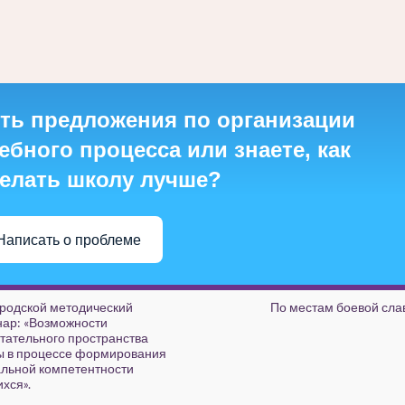
ть предложения по организации
ебного процесса или знаете, как
елать школу лучше?
Написать о проблеме
родской методический
По местам боевой сла
ар: «Возможности
тательного пространства
 в процессе формирования
льной компетентности
хся».