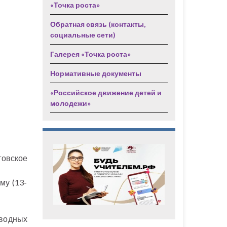
«Точка роста»
Обратная связь (контакты,
социальные сети)
Галерея «Точка роста»
Нормативные документы
«Российское движение детей и
молодежи»
говское
му (13-
 водных