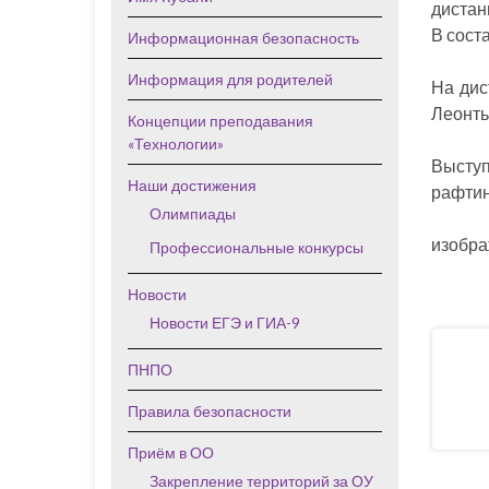
дистанц
В сост
Информационная безопасность
Информация для родителей
На дис
Леонть
Концепции преподавания
«Технологии»
Выступ
Наши достижения
рафтин
Олимпиады
изобра
Профессиональные конкурсы
Новости
Новости ЕГЭ и ГИА-9
ПНПО
Правила безопасности
Приём в ОО
Закрепление территорий за ОУ