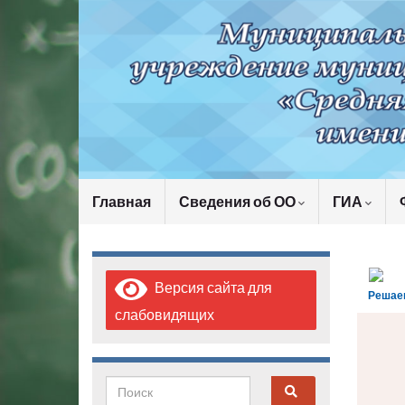
Главная
Сведения об ОО
ГИА
Версия сайта для
Решае
слабовидящих
Search for: