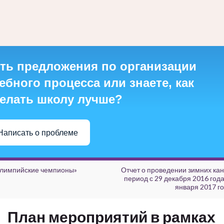
ть предложения по организации
ебного процесса или знаете, как
елать школу лучше?
Написать о проблеме
лимпийские чемпионы»
Отчет о проведении зимних кан
период с 29 декабря 2016 года
января 2017 го
План мероприятий в рамках