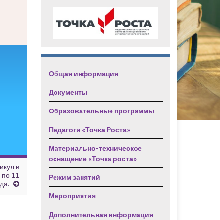
Общая информация
Документы
Образовательные программы
Педагоги «Точка Роста»
Материально-техническое
оснащение «Точка роста»
икул в
 по 11
Режим занятий
да.
Мероприятия
Дополнительная информация