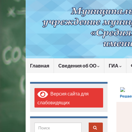
Главная
Сведения об ОО
ГИА
Версия сайта для
Решае
слабовидящих
Search for: