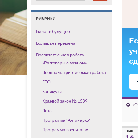
РУБРИКИ
Билет в будущее
Ес
Большая перемена
уч
Воспитательная работа
сд
«Разговоры о важном»
Военно-патриотическая работа
ГТО
Каникулы
Краевой закон № 1539
«О
Лето
Программа "Антинарко"
Программа воспитания
ЯНВ
16