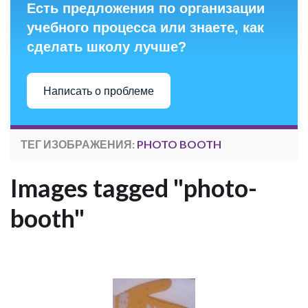
Есть предложения по организации
учебного процесса или знаете, как
сделать школу лучше?
Написать о проблеме
ТЕГ ИЗОБРАЖЕНИЯ:
PHOTO BOOTH
Images tagged "photo-
booth"