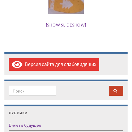
[SHOW SLIDESHOW]
Версия сайта для слабовидящих
Search for:
РУБРИКИ
Билет в будущее