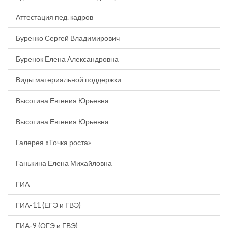
Аттестация пед. кадров
Буренко Сергей Владимирович
Буренок Елена Александровна
Виды материальной поддержки
Высотина Евгения Юрьевна
Высотина Евгения Юрьевна
Галерея «Точка роста»
Ганькина Елена Михайловна
ГИА
ГИА-11 (ЕГЭ и ГВЭ)
ГИА-9 (ОГЭ и ГВЭ)