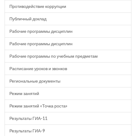
Противодействие коррупции
Публичный доклад
Рабочие программы дисциплин
Рабочие программы дисциплин
Рабочие программы по учебным предметам
Расписание уроков и звонков
Региональные документы
Режим занятий
Режим занятий «Точка роста»
Результаты ГИА-11
Результаты ГИА-9