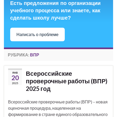
Есть предложения по организации
учебного процесса или знаете, как
сделать школу лучше?
Написать о проблеме
РУБРИКА:
ВПР
Всероссийские
ЯНВ
20
проверочные работы (ВПР)
2025
2025 год
Всероссийские проверочные работы (ВПР) – новая
оценочная процедура, нацеленная на
формирование в стране единого образовательного