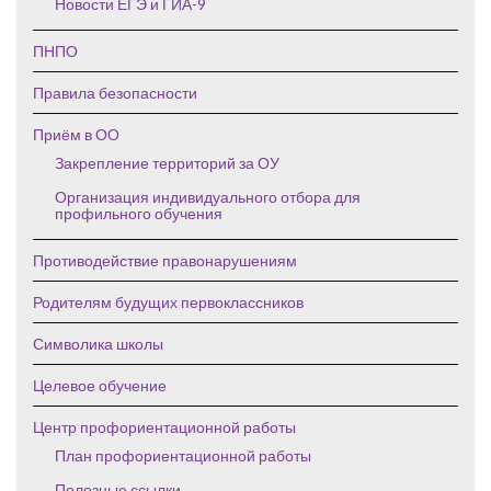
Новости ЕГЭ и ГИА-9
ПНПО
Правила безопасности
Приём в ОО
Закрепление территорий за ОУ
Организация индивидуального отбора для
профильного обучения
Противодействие правонарушениям
Родителям будущих первоклассников
Символика школы
Целевое обучение
Центр профориентационной работы
План профориентационной работы
Полезные ссылки