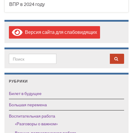
ВПР в 2024 году
Версия сайта для слабовидящих
Search for:
РУБРИКИ
Билет в будущее
Большая перемена
Воспитательная работа
«Разговоры о важном»
Военно-патриотическая работа