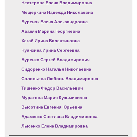
Нестерова Елена Владимировна
Мещеркина Надежда Николаевна
Буренок Елена Александровна
Аванян Марина Георгиевна
Хегай Ирина Валентиновна
Нуянзина Ирина Сергеевна
Буренко Сергей Владимирович
Сидоренко Наталья Николаевна
Соловьева Любовь Владимировна
Тищенко Федор Васильевич
Муратова Мария Кузьминична
Высотина Евгения Юрьевна
Адаменко Светлана Владимировна
Лысенко Елена Владимировна