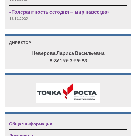
«Толерантность сегодня — мир навсегда»
13.11.2025
ДИРЕКТОР
Неверова Лариса Васильевна
8-86159-3-59-93
Общая информация
Документы