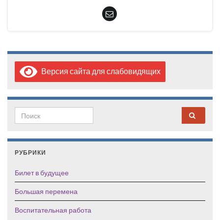
Версия сайта для слабовидящих
Search for:
РУБРИКИ
Билет в будущее
Большая перемена
Воспитательная работа