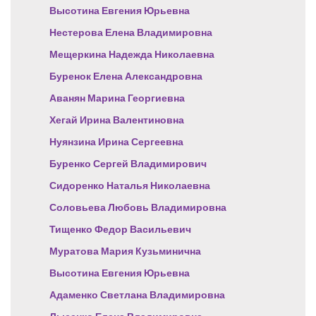
Высотина Евгения Юрьевна
Нестерова Елена Владимировна
Мещеркина Надежда Николаевна
Буренок Елена Александровна
Аванян Марина Георгиевна
Хегай Ирина Валентиновна
Нуянзина Ирина Сергеевна
Буренко Сергей Владимирович
Сидоренко Наталья Николаевна
Соловьева Любовь Владимировна
Тищенко Федор Васильевич
Муратова Мария Кузьминична
Высотина Евгения Юрьевна
Адаменко Светлана Владимировна