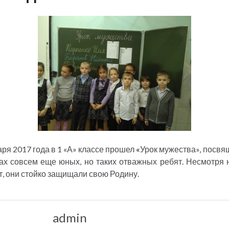
аря 2017 года в 1 «А» классе прошел
«
Урок мужества», посв
ах совсем еще юных, но таких отважных ребят. Несмотря 
т, они стойко защищали свою Родину.
admin