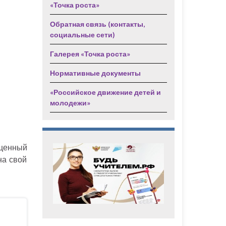
«Точка роста»
Обратная связь (контакты,
социальные сети)
Галерея «Точка роста»
Нормативные документы
«Российское движение детей и
молодежи»
ященный
на свой