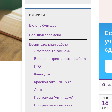
РУБРИКИ
Билет в будущее
Ес
Большая перемена
уч
Воспитательная работа
сд
«Разговоры о важном»
Военно-патриотическая работа
ГТО
Каникулы
Краевой закон № 1539
«Ю
Лето
Программа "Антинарко"
ЯНВ
18
Программа воспитания
2017