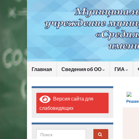
Главная
Сведения об ОО
ГИА
Версия сайта для
Решае
слабовидящих
Search for: