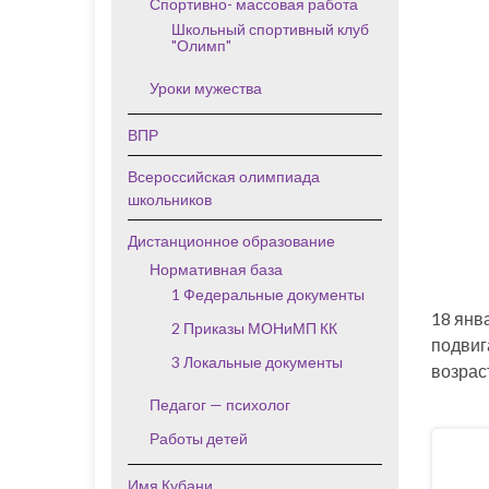
Спортивно- массовая работа
Школьный спортивный клуб
"Олимп"
Уроки мужества
ВПР
Всероссийская олимпиада
школьников
Дистанционное образование
Нормативная база
1 Федеральные документы
18 янв
2 Приказы МОНиМП КК
подвиг
3 Локальные документы
возрас
Педагог — психолог
Работы детей
Имя Кубани