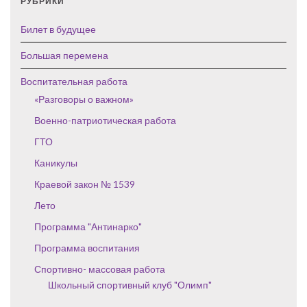
РУБРИКИ
Билет в будущее
Большая перемена
Воспитательная работа
«Разговоры о важном»
Военно-патриотическая работа
ГТО
Каникулы
Краевой закон № 1539
Лето
Программа "Антинарко"
Программа воспитания
Спортивно- массовая работа
Школьный спортивный клуб "Олимп"