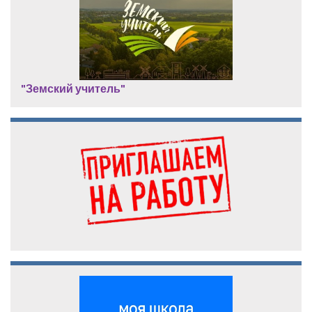
"Земский учитель"