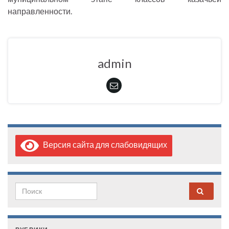
направленности.
admin
Версия сайта для слабовидящих
Search for: