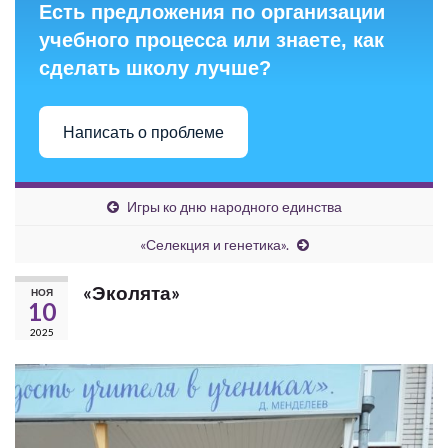
Есть предложения по организации
учебного процесса или знаете, как
сделать школу лучше?
Написать о проблеме
Игры ко дню народного единства
«Селекция и генетика».
«Эколята»
НОЯ
10
2025