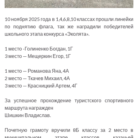
10 ноября 2025 года в 1,4,6,8,10 классах прошли линейки
по поднятию флага, так же наградили победителей
школьного этапа конкурса «Эколята».
1 место -Голиненко Богдан, 1Г
3 место — Мещеркин Егор, 1Г
1 место — Романова Яна, 4А
2 место — Ткачев Михаил, 4А
3 место — Красницкий Артем, 4Г
За успешное прохождение туристского спортивного
маршрута награжден
Шишкин Владислав.
Почетную грамоту вручили 8Б классу за 2 место в
муниципальном этапе классов казачьей