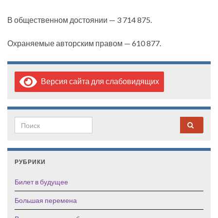
В общественном достоянии — 3 714 875.
Охраняемые авторским правом — 610 877.
Версия сайта для слабовидящих
Search for:
РУБРИКИ
Билет в будущее
Большая перемена