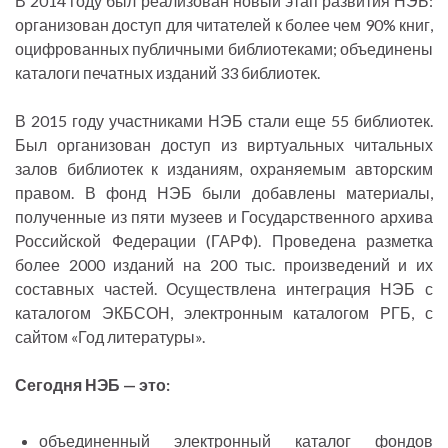
В 2014 году был реализован новый этап развития НЭБ:
организован доступ для читателей к более чем 90% книг,
оцифрованных публичными библиотеками; объединены
каталоги печатных изданий 33 библиотек.
В 2015 году участниками НЭБ стали еще 55 библиотек.
Был организован доступ из виртуальных читальных
залов библиотек к изданиям, охраняемым авторским
правом. В фонд НЭБ были добавлены материалы,
полученные из пяти музеев и Государственного архива
Российской Федерации (ГАРФ). Проведена разметка
более 2000 изданий на 200 тыс. произведений и их
составных частей. Осуществлена интеграция НЭБ с
каталогом ЭКБСОН, электронным каталогом РГБ, с
сайтом «Год литературы».
Сегодня НЭБ — это:
объединенный электронный каталог фондов