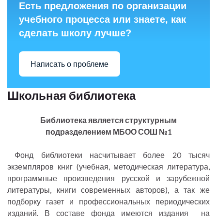
Есть предложения по организации
учебного процесса или знаете, как
сделать школу лучше?
Написать о проблеме
Школьная библиотека
Библиотека является структурным
подразделением МБОО СОШ №1
Фонд библиотеки насчитывает более 20 тысяч
экземпляров книг (учебная, методическая литература,
программные произведения русской и зарубежной
литературы, книги современных авторов), а так же
подборку газет и профессиональных периодических
изданий. В составе фонда имеются издания на