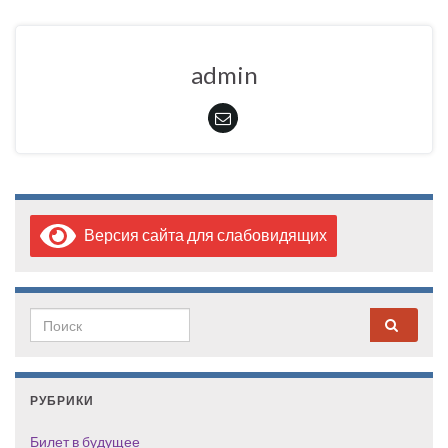
admin
Версия сайта для слабовидящих
Search for:
РУБРИКИ
Билет в будущее