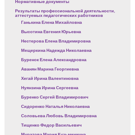
Нормативные документы
Результаты профессиональной деятельности,
аттестуемых педагогических работников
Ганькина Елена Михайловна
Высотина Евгения Юрьевна
Нестерова Елена Владимировна
Мещеркина Надежда Николаевна
Буренок Елена Александровна
Аванян Марина Георгиевна
Хегай Ирина Валентиновна
Нуянзина Ирина Сергеевна
Буренко Сергей Владимирович
Сидоренко Наталья Николаевна
Соловьева Любовь Владимировна
Тищенко Федор Васильевич
Муратова Мария Кузьминична