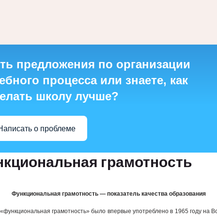
ть предложения по организации
ебного процесса или знаете, как
елать школу лучше?
Написать о проблеме
кциональная грамотность
Функциональная грамотность — показатель качества образования
«функциональная грамотность» было впервые употреблено в 1965 году на 