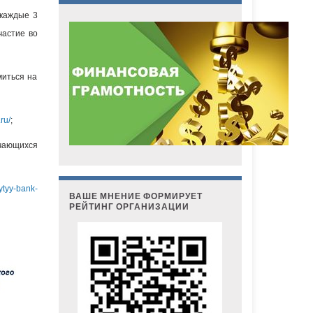
 каждые 3
частие во
миться на
ru/
;
чающихся
krytyy-bank-
ВАШЕ МНЕНИЕ ФОРМИРУЕТ
РЕЙТИНГ ОРГАНИЗАЦИИ