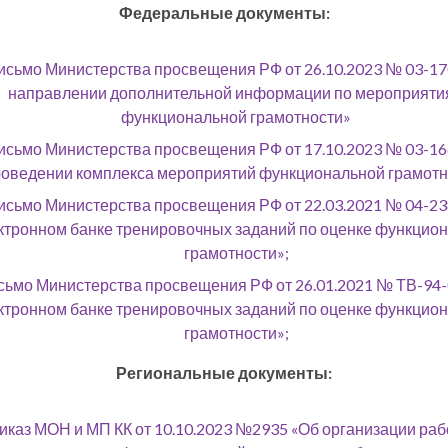
Федеральные документы:
исьмо Министерства просвещения РФ от 26.10.2023 № 03-17
направлении дополнительной информации по мероприяти
функциональной грамотности»
исьмо Министерства просвещения РФ от 17.10.2023 № 03-16
оведении комплекса мероприятий функциональной грамотн
исьмо Министерства просвещения РФ от 22.03.2021 № 04-23
ктронном банке тренировочных заданий по оценке функцио
грамотности»;
сьмо Министерства просвещения РФ от 26.01.2021 № ТВ-94-
ктронном банке тренировочных заданий по оценке функцио
грамотности»;
Региональные документы:
иказ МОН и МП КК от 10.10.2023 №2935 «Об организации раб