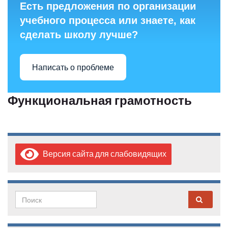
Есть предложения по организации
учебного процесса или знаете, как
сделать школу лучше?
Написать о проблеме
Функциональная грамотность
Версия сайта для слабовидящих
Search for: