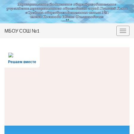
МБОУ СОШ №1
Вкл/
выкл
нави
Решаем вместе