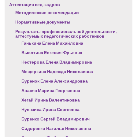
Аттестация пед. кадров
Методические рекомендации
Нормативные документы
Результаты профессиональной деятельности,
аттестуемых педагогических работников
Ганькина Елена Михайловна
Высотина Евгения Юрьевна
Нестерова Елена Владимировна
Мещеркина Надежда Николаевна
Буренок Елена Александровна
Аванян Марина Георгиевна
Хегай Ирина Валентиновна
Нуянзина Ирина Сергеевна
Буренко Сергей Владимирович
Сидоренко Наталья Николаевна