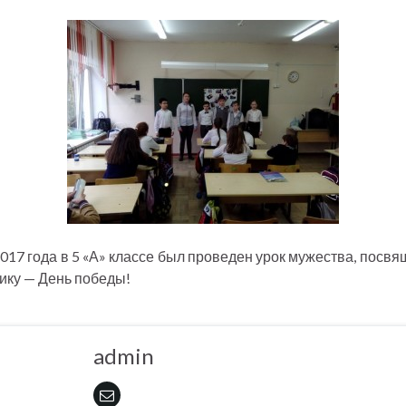
2017 года в 5 «А» классе был проведен урок мужества, посв
ику — День победы!
admin