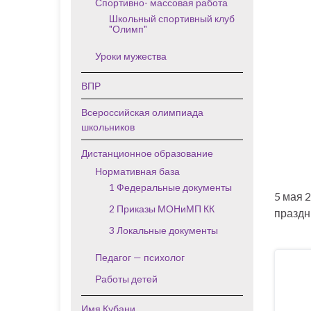
Спортивно- массовая работа
Школьный спортивный клуб
"Олимп"
Уроки мужества
ВПР
Всероссийская олимпиада
школьников
Дистанционное образование
Нормативная база
1 Федеральные документы
5 мая 
2 Приказы МОНиМП КК
праздн
3 Локальные документы
Педагог — психолог
Работы детей
Имя Кубани