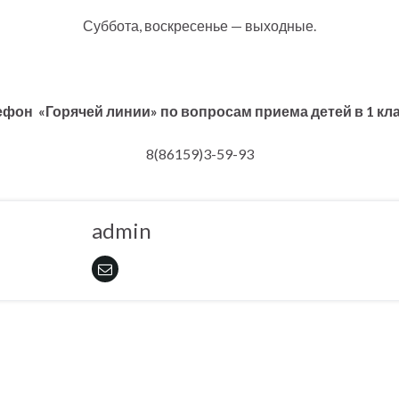
Суббота, воскресенье — выходные.
ефон «Горячей линии» по вопросам приема детей в 1 кл
8(86159)3-59-93
admin