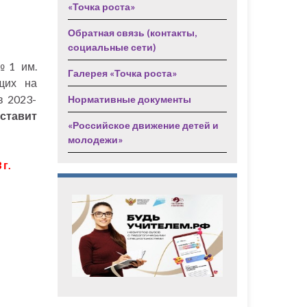
«Точка роста»
Обратная связь (контакты,
социальные сети)
№1 им.
Галерея «Точка роста»
щих на
в 2023-
Нормативные документы
оставит
«Российское движение детей и
молодежи»
г.