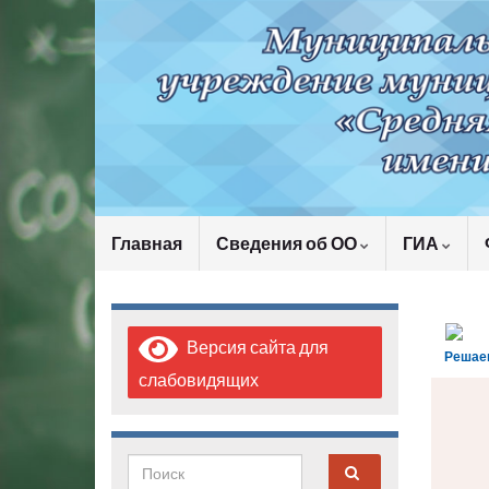
Главная
Сведения об ОО
ГИА
Версия сайта для
Решае
слабовидящих
Search for: