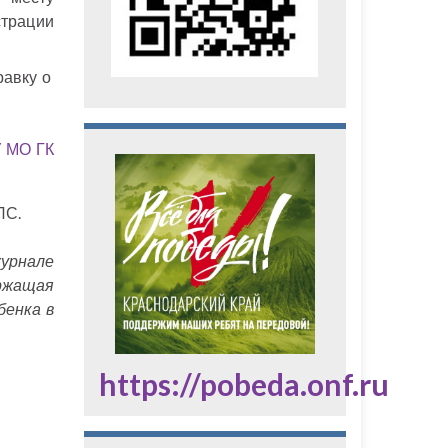
трации
равку о
У МО ГК
ЛС.
урнале
ржащая
бенка в
https://pobeda.onf.ru