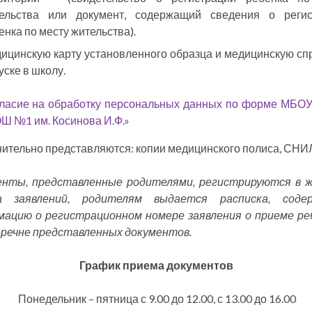
ельства или документ, содержащий сведения о регис
енка по месту жительства).
ицинскую карту установленного образца и медицинскую сп
уске в школу.
ласие на обработку персональных данных по форме МБО
Ш №1 им. Косинова И.Ф.»
ительно представляются: копии медицинского полиса, СНИ
енты, представленные родителями, регистрируются в ж
а заявлений, родителям выдается расписка, соде
ацию о регистрационном номере заявления о приеме ре
еречне представленных документов.
График приема документов
Понедельник – пятница с 9.00 до 12.00, с 13.00 до 16.00