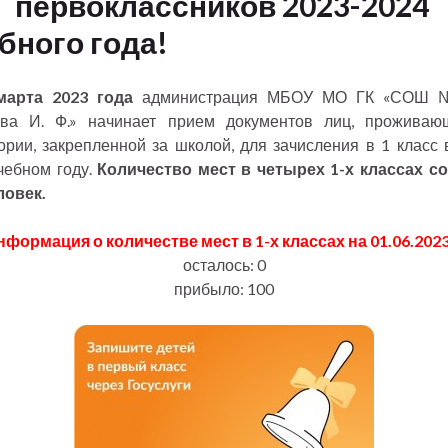
первоклассников 2023-2024
бного года!
марта 2023 года
администрация МБОУ МО ГК «СОШ 
ова И. Ф.» начинает прием документов лиц, проживаю
ории, закрепленной за школой, для зачисления в 1 класс 
чебном году.
Количество мест в четырех 1-х классах с
ловек.
нформация о количестве мест в 1-х классах на 01.06.2023 
осталось: 0
прибыло: 100