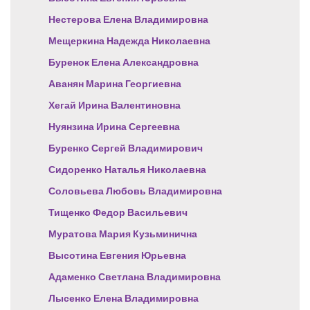
Нестерова Елена Владимировна
Мещеркина Надежда Николаевна
Буренок Елена Александровна
Аванян Марина Георгиевна
Хегай Ирина Валентиновна
Нуянзина Ирина Сергеевна
Буренко Сергей Владимирович
Сидоренко Наталья Николаевна
Соловьева Любовь Владимировна
Тищенко Федор Васильевич
Муратова Мария Кузьминична
Высотина Евгения Юрьевна
Адаменко Светлана Владимировна
Лысенко Елена Владимировна