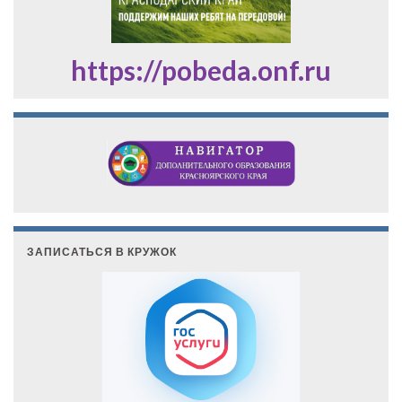
https://pobeda.onf.ru
ЗАПИСАТЬСЯ В КРУЖОК