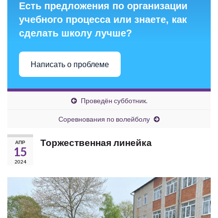
Есть предложения по организации
учебного процесса или знаете, как
сделать школу лучше?
Написать о проблеме
Проведён субботник.
Соревнования по волейболу
Торжественная линейка
АПР
15
2024