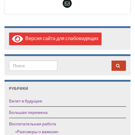
Версия сайта для слабовидящих
Search for:
РУБРИКИ
Билет в будущее
Большая перемена
Воспитательная работа
«Разговоры о важном»