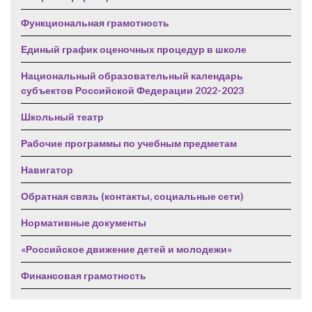
Функциональная грамотность
Единый график оценочных процедур в школе
Национальный образовательный календарь
субъектов Российской Федерации 2022-2023
Школьный театр
Рабочие программы по учебным предметам
Навигатор
Обратная связь (контакты, социальные сети)
Нормативные документы
«Российское движение детей и молодежи»
Финансовая грамотность