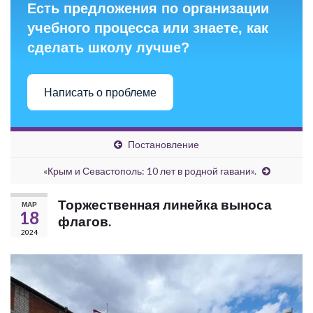
Есть предложения по организации
учебного процесса или знаете, как
сделать школу лучше?
Написать о проблеме
Постановление
«Крым и Севастополь: 10 лет в родной гавани».
Торжественная линейка выноса
МАР
18
флагов.
2024