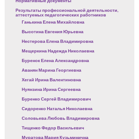
Нормативные документы
Результаты профессиональной деятельности,
аттестуемых педагогических работников
Ганькина Елена Михайловна
Высотина Евгения Юрьевна
Нестерова Елена Владимировна
Мещеркина Надежда Николаевна
Буренок Елена Александровна
Аванян Марина Георгиевна
Хегай Ирина Валентиновна
Нуянзина Ирина Сергеевна
Буренко Сергей Владимирович
Сидоренко Наталья Николаевна
Соловьева Любовь Владимировна
Тищенко Федор Васильевич
Муратова Мария Кузьминична