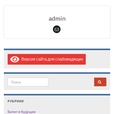
admin
Версия сайта для слабовидящих
Search for:
РУБРИКИ
Билет в будущее