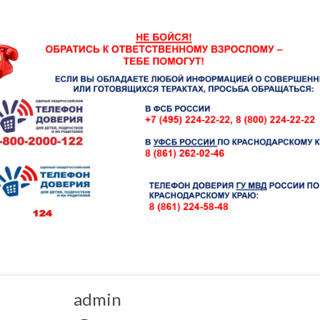
admin