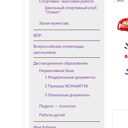
Спортивно- массовая работа
2025
Школьный спортивный клуб
"Олимп"
Уроки мужества
ВПР
Всероссийская олимпиада
школьников
Дистанционное образование
Нормативная база
1 Федеральные документы
2 Приказы МОНиМП КК
3 Локальные документы
Педагог — психолог
Работы детей
Имя Кубани