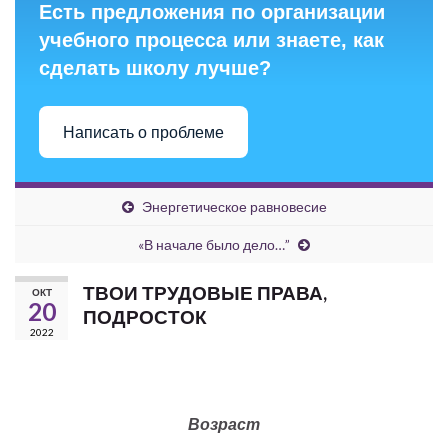
Есть предложения по организации
учебного процесса или знаете, как
сделать школу лучше?
Написать о проблеме
Энергетическое равновесие
«В начале было дело…”
ТВОИ ТРУДОВЫЕ ПРАВА,
ОКТ
20
ПОДРОСТОК
2022
Возраст