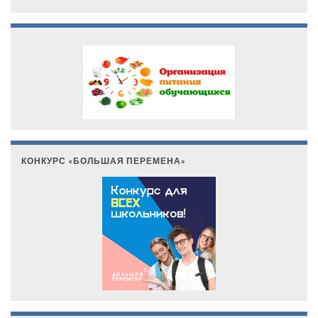
КОНКУРС «БОЛЬШАЯ ПЕРЕМЕНА»