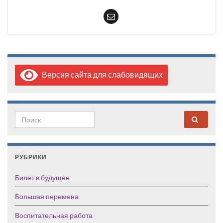
Версия сайта для слабовидящих
Search for:
РУБРИКИ
Билет в будущее
Большая перемена
Воспитательная работа