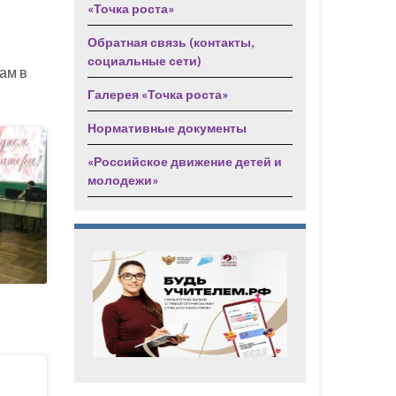
«Точка роста»
Обратная связь (контакты,
социальные сети)
ам в
Галерея «Точка роста»
Нормативные документы
«Российское движение детей и
молодежи»