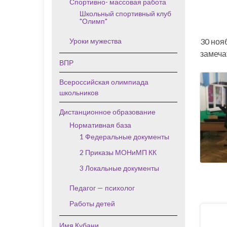
Спортивно- массовая работа
Школьный спортивный клуб
"Олимп"
Уроки мужества
30 ноя
замеча
ВПР
Всероссийская олимпиада
школьников
Дистанционное образование
Нормативная база
1 Федеральные документы
2 Приказы МОНиМП КК
3 Локальные документы
Педагог — психолог
Работы детей
Имя Кубани