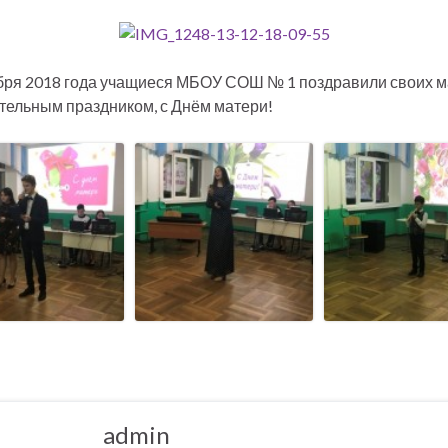
бря 2018 года учащиеся МБОУ СОШ № 1 поздравили своих м
тельным праздником, с Днём матери!
admin