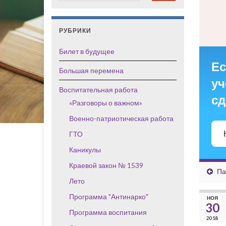
РУБРИКИ
Билет в будущее
Ес
Большая перемена
уч
Воспитательная работа
сд
«Разговоры о важном»
Военно-патриотическая работа
ГТО
Каникулы
Краевой закон № 1539
Па
Лето
Программа "Антинарко"
НОЯ
30
Программа воспитания
2018