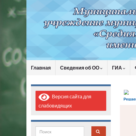
Главная
Сведения об ОО
ГИА
Версия сайта для
Решае
слабовидящих
Search for: