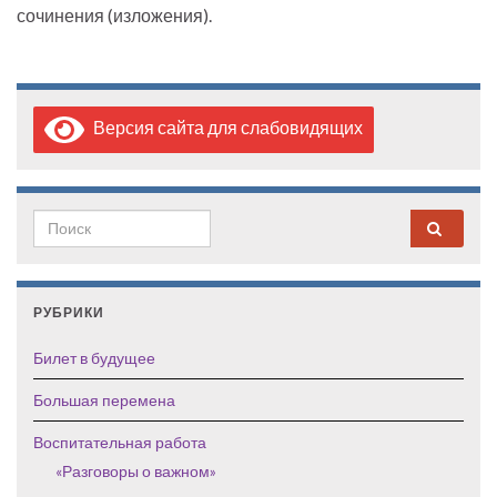
сочинения (изложения).
Версия сайта для слабовидящих
Search for:
РУБРИКИ
Билет в будущее
Большая перемена
Воспитательная работа
«Разговоры о важном»