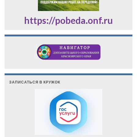
https://pobeda.onf.ru
ЗАПИСАТЬСЯ В КРУЖОК