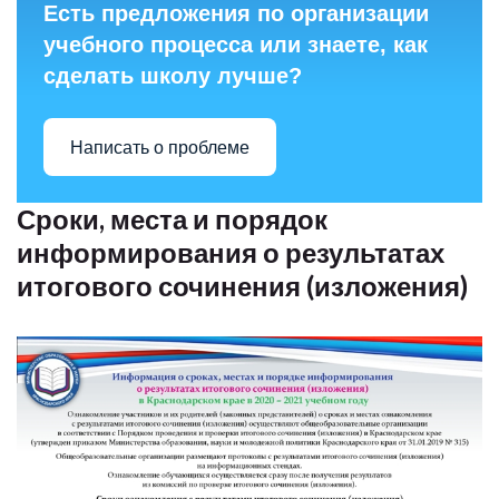
Есть предложения по организации
учебного процесса или знаете, как
сделать школу лучше?
Написать о проблеме
Сроки, места и порядок
информирования о результатах
итогового сочинения (изложения)