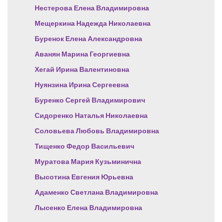
Нестерова Елена Владимировна
Мещеркина Надежда Николаевна
Буренок Елена Александровна
Аванян Марина Георгиевна
Хегай Ирина Валентиновна
Нуянзина Ирина Сергеевна
Буренко Сергей Владимирович
Сидоренко Наталья Николаевна
Соловьева Любовь Владимировна
Тищенко Федор Васильевич
Муратова Мария Кузьминична
Высотина Евгения Юрьевна
Адаменко Светлана Владимировна
Лысенко Елена Владимировна