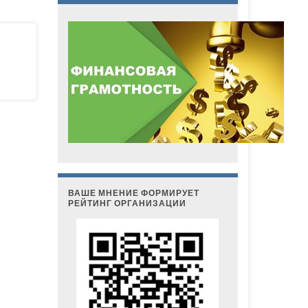
ВАШЕ МНЕНИЕ ФОРМИРУЕТ
РЕЙТИНГ ОРГАНИЗАЦИИ