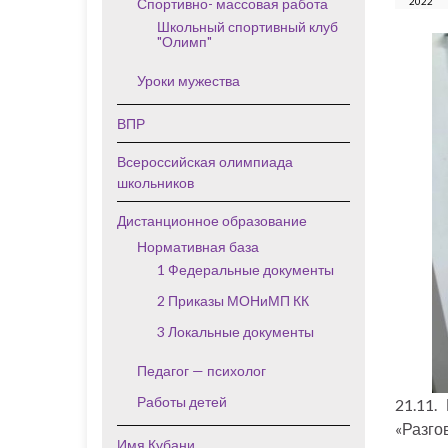
Спортивно- массовая работа
2022
Школьный спортивный клуб
"Олимп"
Уроки мужества
ВПР
Всероссийская олимпиада
школьников
Дистанционное образование
Нормативная база
1 Федеральные документы
2 Приказы МОНиМП КК
3 Локальные документы
Педагог — психолог
Работы детей
21.11
«Разго
Имя Кубани