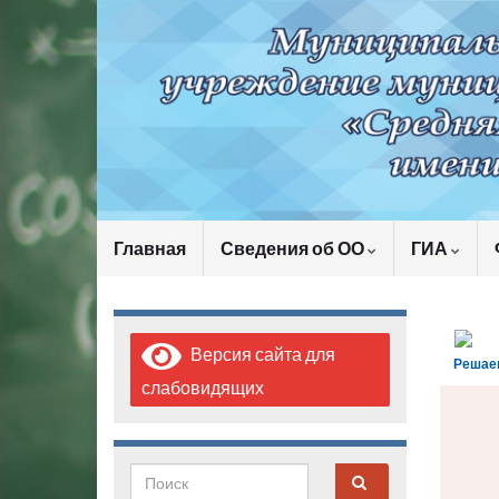
Главная
Сведения об ОО
ГИА
Версия сайта для
Решае
слабовидящих
Search for: