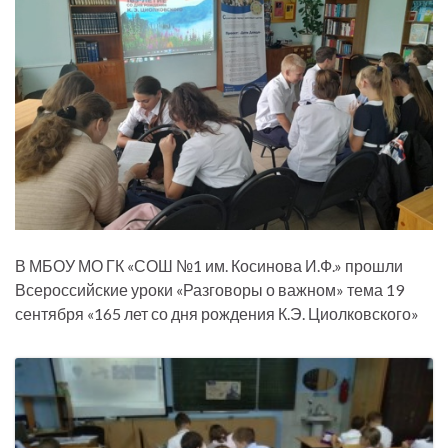
В МБОУ МО ГК «СОШ №1 им. Косинова И.Ф.» прошли
Всероссийские уроки «Разговоры о важном» тема 19
сентября «165 лет со дня рождения К.Э. Циолковского»