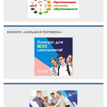
КОНКУРС «БОЛЬШАЯ ПЕРЕМЕНА»