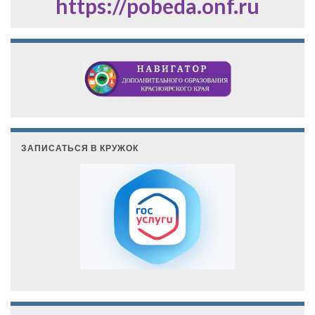
https://pobeda.onf.ru
ЗАПИСАТЬСЯ В КРУЖОК