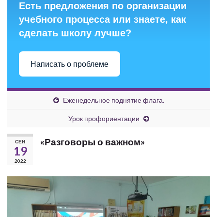
Есть предложения по организации
учебного процесса или знаете, как
сделать школу лучше?
Написать о проблеме
Еженедельное поднятие флага.
Урок профориентации
«Разговоры о важном»
СЕН
19
2022