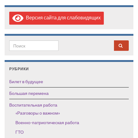
Версия сайта для слабовидящих
Search for:
РУБРИКИ
Билет в будущее
Большая перемена
Воспитательная работа
«Разговоры о важном»
Военно-патриотическая работа
ГТО