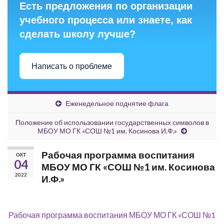
Есть предложения по организации
учебного процесса или знаете, как
сделать школу лучше?
Написать о проблеме
Еженедельное поднятие флага
Положение об использовании государственных символов в
МБОУ МО ГК «СОШ №1 им. Косинова И.Ф.»
Рабочая программа воспитания
ОКТ
04
МБОУ МО ГК «СОШ №1 им. Косинова
2022
И.Ф.»
Рабочая программа воспитания МБОУ МО ГК «СОШ №1