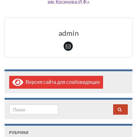
им. Косинова И.Ф.»
admin
Версия сайта для слабовидящих
Search for:
РУБРИКИ