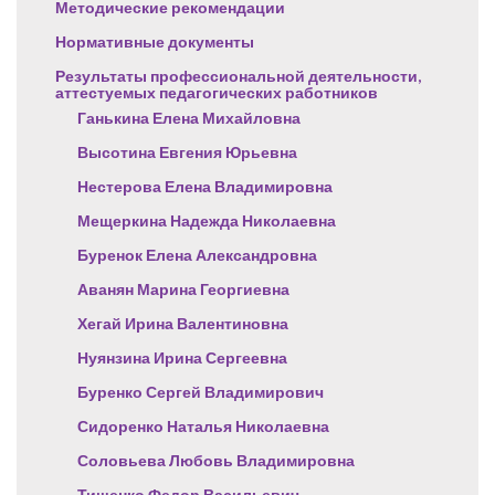
Методические рекомендации
Нормативные документы
Результаты профессиональной деятельности,
аттестуемых педагогических работников
Ганькина Елена Михайловна
Высотина Евгения Юрьевна
Нестерова Елена Владимировна
Мещеркина Надежда Николаевна
Буренок Елена Александровна
Аванян Марина Георгиевна
Хегай Ирина Валентиновна
Нуянзина Ирина Сергеевна
Буренко Сергей Владимирович
Сидоренко Наталья Николаевна
Соловьева Любовь Владимировна
Тищенко Федор Васильевич