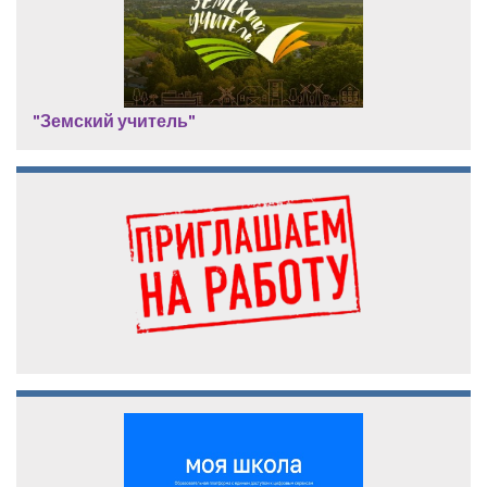
"Земский учитель"