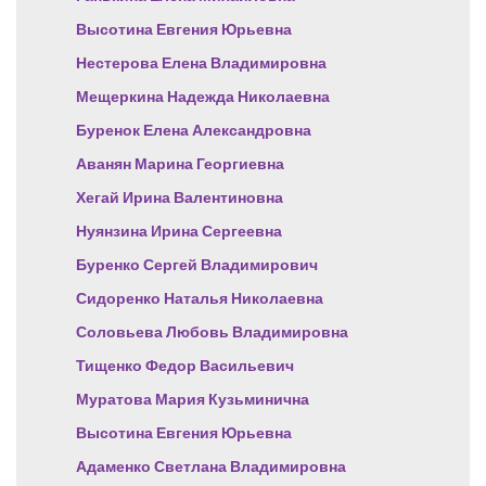
Высотина Евгения Юрьевна
Нестерова Елена Владимировна
Мещеркина Надежда Николаевна
Буренок Елена Александровна
Аванян Марина Георгиевна
Хегай Ирина Валентиновна
Нуянзина Ирина Сергеевна
Буренко Сергей Владимирович
Сидоренко Наталья Николаевна
Соловьева Любовь Владимировна
Тищенко Федор Васильевич
Муратова Мария Кузьминична
Высотина Евгения Юрьевна
Адаменко Светлана Владимировна