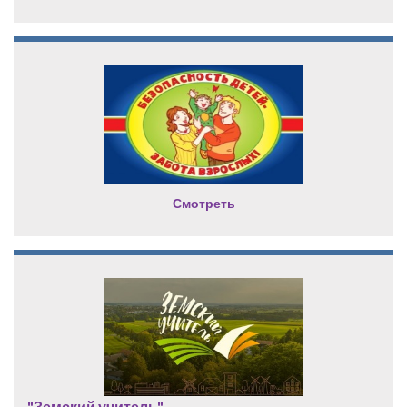
Смотреть
"Земский учитель"