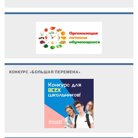
КОНКУРС «БОЛЬШАЯ ПЕРЕМЕНА»