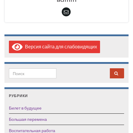
Версия сайта для слабовидящих
Search for:
РУБРИКИ
Билет в будущее
Большая перемена
Воспитательная работа