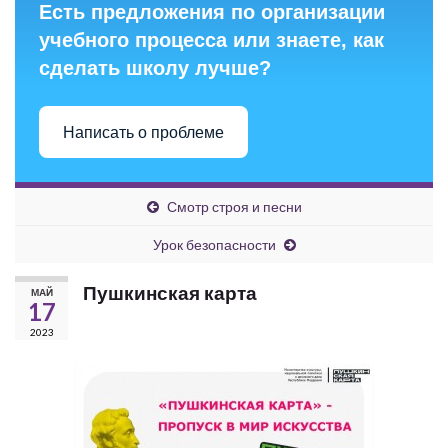
Есть предложения по организации
учебного процесса или знаете, как
сделать школу лучше?
Написать о проблеме
Смотр строя и песни
Урок безопасности
Пушкинская карта
МАЙ
17
2023