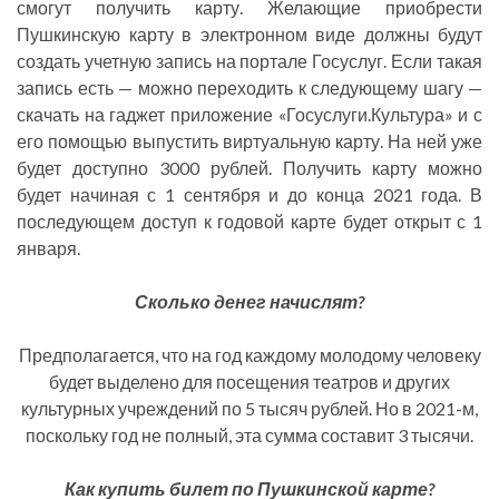
смогут получить карту. Желающие приобрести
Пушкинскую карту в электронном виде должны будут
создать учетную запись на портале Госуслуг. Если такая
запись есть — можно переходить к следующему шагу —
скачать на гаджет приложение «Госуслуги.Культура» и с
его помощью выпустить виртуальную карту. На ней уже
будет доступно 3000 рублей. Получить карту можно
будет начиная с 1 сентября и до конца 2021 года. В
последующем доступ к годовой карте будет открыт с 1
января.
Сколько денег начислят?
Предполагается, что на год каждому молодому человеку
будет выделено для посещения театров и других
культурных учреждений по 5 тысяч рублей. Но в 2021-м,
поскольку год не полный, эта сумма составит 3 тысячи.
Как купить билет по Пушкинской карте?