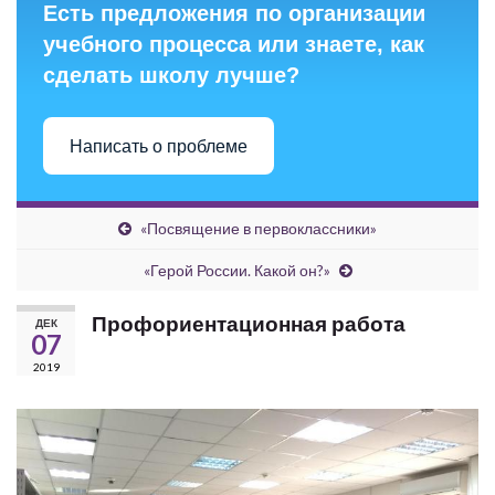
Есть предложения по организации
учебного процесса или знаете, как
сделать школу лучше?
Написать о проблеме
«Посвящение в первоклассники»
«Герой России. Какой он?»
Профориентационная работа
ДЕК
07
2019