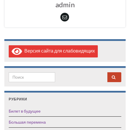
admin
Версия сайта для слабовидящих
Search for:
РУБРИКИ
Билет в будущее
Большая перемена