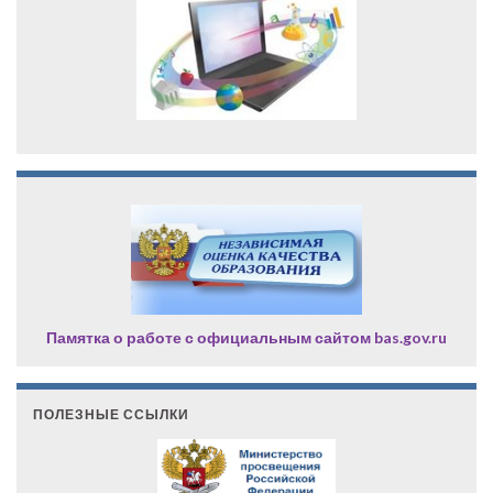
Памятка о работе с официальным сайтом bas.gov.ru
ПОЛЕЗНЫЕ ССЫЛКИ