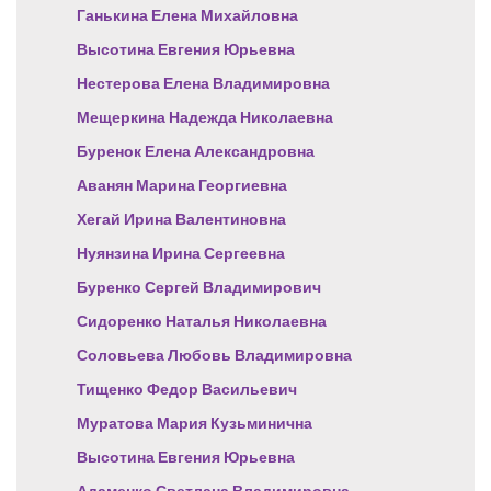
Ганькина Елена Михайловна
Высотина Евгения Юрьевна
Нестерова Елена Владимировна
Мещеркина Надежда Николаевна
Буренок Елена Александровна
Аванян Марина Георгиевна
Хегай Ирина Валентиновна
Нуянзина Ирина Сергеевна
Буренко Сергей Владимирович
Сидоренко Наталья Николаевна
Соловьева Любовь Владимировна
Тищенко Федор Васильевич
Муратова Мария Кузьминична
Высотина Евгения Юрьевна
Адаменко Светлана Владимировна