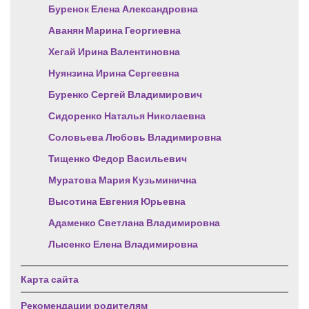
Буренок Елена Александровна
Аванян Марина Георгиевна
Хегай Ирина Валентиновна
Нуянзина Ирина Сергеевна
Буренко Сергей Владимирович
Сидоренко Наталья Николаевна
Соловьева Любовь Владимировна
Тищенко Федор Васильевич
Муратова Мария Кузьминична
Высотина Евгения Юрьевна
Адаменко Светлана Владимировна
Лысенко Елена Владимировна
Карта сайта
Рекомендации родителям