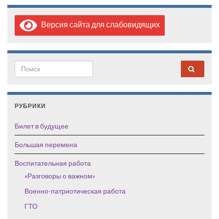
Версия сайта для слабовидящих
Search for:
РУБРИКИ
Билет в будущее
Большая перемена
Воспитательная работа
«Разговоры о важном»
Военно-патриотическая работа
ГТО