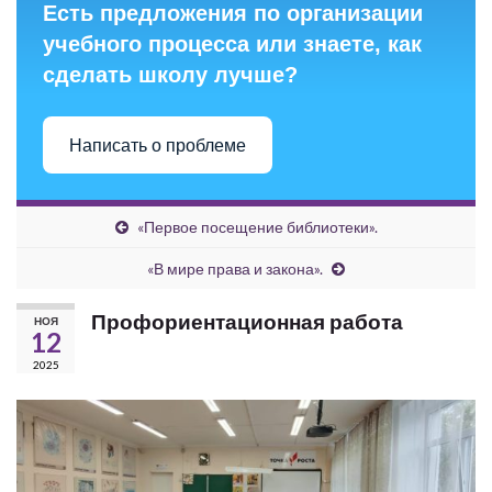
Есть предложения по организации
учебного процесса или знаете, как
сделать школу лучше?
Написать о проблеме
«Первое посещение библиотеки».
«В мире права и закона».
Профориентационная работа
НОЯ
12
2025