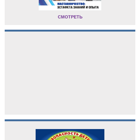
СМОТРЕТЬ