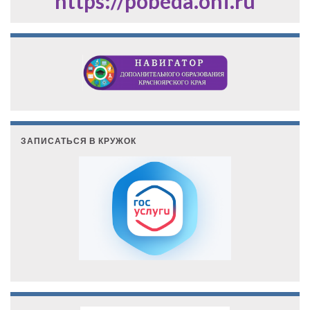
https://pobeda.onf.ru
ЗАПИСАТЬСЯ В КРУЖОК