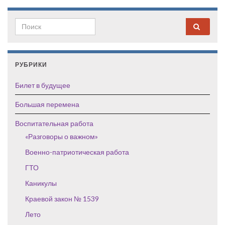
Search for:
РУБРИКИ
Билет в будущее
Большая перемена
Воспитательная работа
«Разговоры о важном»
Военно-патриотическая работа
ГТО
Каникулы
Краевой закон № 1539
Лето