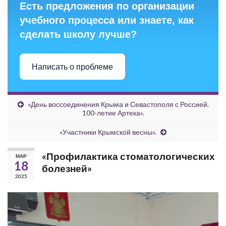
Есть предложения по организации
учебного процесса или знаете, как
сделать школу лучше?
Написать о проблеме
«День воссоединения Крыма и Севастополя с Россией.
100-летие Артека».
«Участники Крымской весны».
«Профилактика стоматологических
МАР
18
болезней»
2025