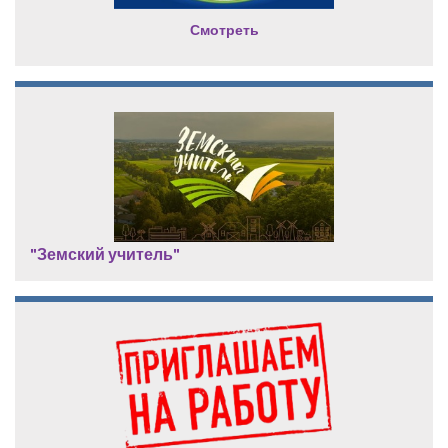
Смотреть
"Земский учитель"