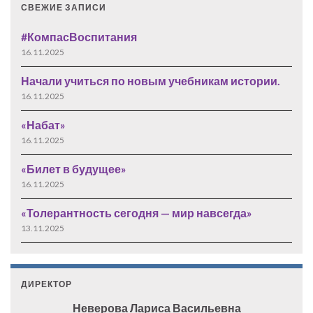
СВЕЖИЕ ЗАПИСИ
#КомпасВоспитания
16.11.2025
Начали учиться по новым учебникам истории.
16.11.2025
«Набат»
16.11.2025
«Билет в будущее»
16.11.2025
«Толерантность сегодня — мир навсегда»
13.11.2025
ДИРЕКТОР
Неверова Лариса Васильевна