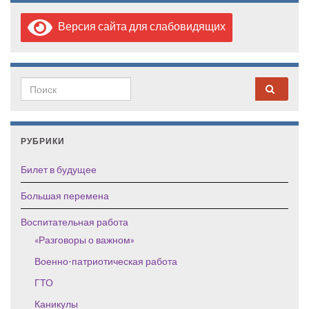
Версия сайта для слабовидящих
Search for:
РУБРИКИ
Билет в будущее
Большая перемена
Воспитательная работа
«Разговоры о важном»
Военно-патриотическая работа
ГТО
Каникулы