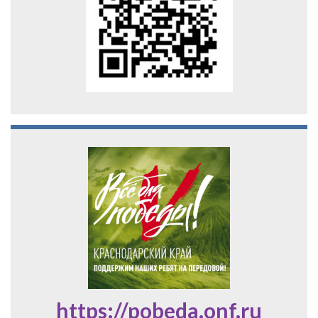
https://pobeda.onf.ru