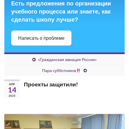
Есть предложения по организации
учебного процесса или знаете, как
сделать школу лучше?
Написать о проблеме
«Гражданская авиация России»
Пара субботников
Проекты защитили!
АПР
14
2025