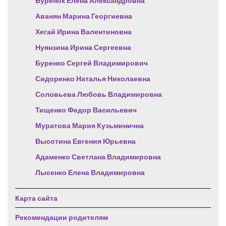
Буренок Елена Александровна
Аванян Марина Георгиевна
Хегай Ирина Валентиновна
Нуянзина Ирина Сергеевна
Буренко Сергей Владимирович
Сидоренко Наталья Николаевна
Соловьева Любовь Владимировна
Тищенко Федор Васильевич
Муратова Мария Кузьминична
Высотина Евгения Юрьевна
Адаменко Светлана Владимировна
Лысенко Елена Владимировна
Карта сайта
Рекомендации родителям