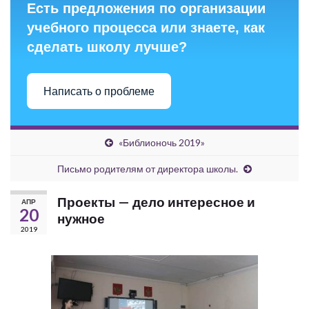
Есть предложения по организации
учебного процесса или знаете, как
сделать школу лучше?
Написать о проблеме
«Библионочь 2019»
Письмо родителям от директора школы.
Проекты — дело интересное и
АПР
20
нужное
2019