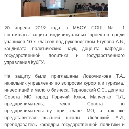
20 апреля 2019 года в МБОУ СОШ № 1
состоялась защита индивидуальных проектов среди
учащихся 10-х классов под руководством Егупова А.В.,
кандидата политических наук, доцента кафедры
государственной политики и государственного
управления КубГУ.
На защиту были приглашены Лодочникова Т.А.,
начальник управления по вопросам курорта и туризма,
инвестиций и малого бизнеса, Терновский С.С., депутат
Совета МО город Горячий Ключ, Манченко П.Л.,
предприниматель, член Совета по
предпринимательству при главе МО, а так же
представители высшей школы: Любецкий А.И.,
преподаватель кафедры государственной политики и