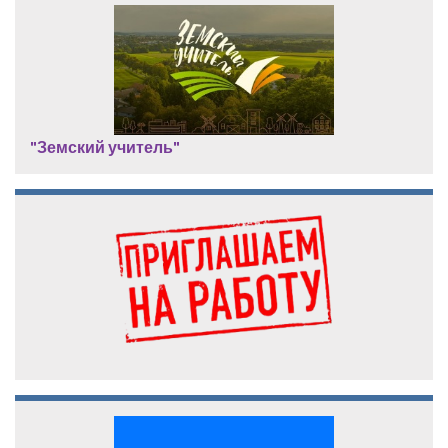
"Земский учитель"