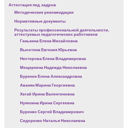
Аттестация пед. кадров
Методические рекомендации
Нормативные документы
Результаты профессиональной деятельности,
аттестуемых педагогических работников
Ганькина Елена Михайловна
Высотина Евгения Юрьевна
Нестерова Елена Владимировна
Мещеркина Надежда Николаевна
Буренок Елена Александровна
Аванян Марина Георгиевна
Хегай Ирина Валентиновна
Нуянзина Ирина Сергеевна
Буренко Сергей Владимирович
Сидоренко Наталья Николаевна