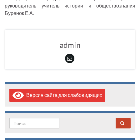
руководитель учитель истории и обществознания
Буренок Е.А.
admin
Версия сайта для слабовидящих
Search for: