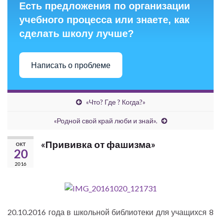
Есть предложения по организации
учебного процесса или знаете, как
сделать школу лучше?
Написать о проблеме
«Что? Где ? Когда?»
«Родной свой край люби и знай».
«Прививка от фашизма»
ОКТ
20
2016
20.10.2016 года в школьной библиотеки для учащихся 8