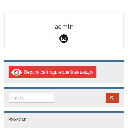
admin
Версия сайта для слабовидящих
Search for:
РУБРИКИ