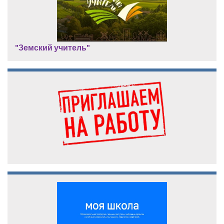
"Земский учитель"