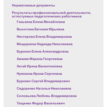
Нормативные документы
Результаты профессиональной деятельности,
аттестуемых педагогических работников
Ганькина Елена Михайловна
Высотина Евгения Юрьевна
Нестерова Елена Владимировна
Мещеркина Надежда Николаевна
Буренок Елена Александровна
Аванян Марина Георгиевна
Хегай Ирина Валентиновна
Нуянзина Ирина Сергеевна
Буренко Сергей Владимирович
Сидоренко Наталья Николаевна
Соловьева Любовь Владимировна
Тищенко Федор Васильевич