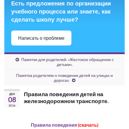
Есть предложения по организации
учебного процесса или знаете, как
сделать школу лучше?
Написать о проблеме
Памятки для родителей. «Жестокое обращение с
детьми».
Памятка родителям о поведении детей на улицах и
дорогах.
Правила поведения детей на
ДЕК
08
железнодорожном транспорте.
2016
Правила поведения
(скачать)