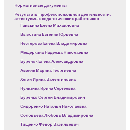
Нормативные документы
Результаты профессиональной деятельности,
аттестуемых педагогических работников
Ганькина Елена Михайловна
Высотина Евгения Юрьевна
Нестерова Елена Владимировна
Мещеркина Надежда Николаевна
Буренок Елена Александровна
Аванян Марина Георгиевна
Хегай Ирина Валентиновна
Нуянзина Ирина Сергеевна
Буренко Сергей Владимирович
Сидоренко Наталья Николаевна
Соловьева Любовь Владимировна
Тищенко Федор Васильевич