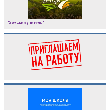
"Земский учитель"