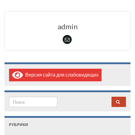
admin
Версия сайта для слабовидящих
Search for:
РУБРИКИ