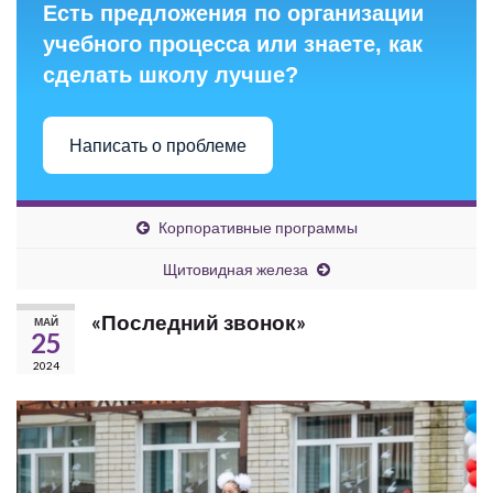
Есть предложения по организации
учебного процесса или знаете, как
сделать школу лучше?
Написать о проблеме
Корпоративные программы
Щитовидная железа
«Последний звонок»
МАЙ
25
2024