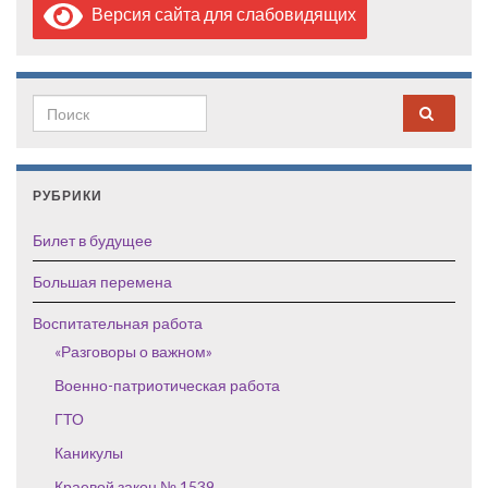
Версия сайта для слабовидящих
Search for:
РУБРИКИ
Билет в будущее
Большая перемена
Воспитательная работа
«Разговоры о важном»
Военно-патриотическая работа
ГТО
Каникулы
Краевой закон № 1539