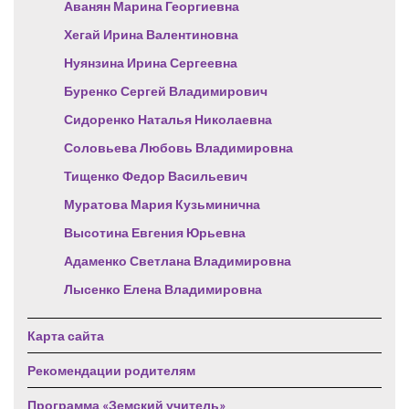
Аванян Марина Георгиевна
Хегай Ирина Валентиновна
Нуянзина Ирина Сергеевна
Буренко Сергей Владимирович
Сидоренко Наталья Николаевна
Соловьева Любовь Владимировна
Тищенко Федор Васильевич
Муратова Мария Кузьминична
Высотина Евгения Юрьевна
Адаменко Светлана Владимировна
Лысенко Елена Владимировна
Карта сайта
Рекомендации родителям
Программа «Земский учитель»