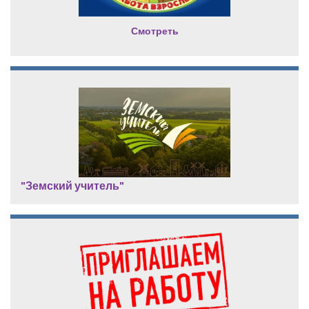
Смотреть
"Земский учитель"