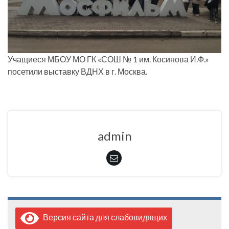
Учащиеся МБОУ МО ГК «СОШ № 1 им. Косинова И.Ф.»
посетили выставку ВДНХ в г. Москва.
admin
Версия сайта для слабовидящих