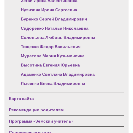
Хегай Ирина Валентиновна
Нуянзина Ирина Сергеевна
Буренко Сергей Владимирович
Сидоренко Наталья Николаевна
Соловьева Любовь Владимировна
Тищенко Федор Васильевич
Муратова Мария Кузьминична
Высотина Евгения Юрьевна
Адаменко Светлана Владимировна
Лысенко Елена Владимировна
Карта сайта
Рекомендации родителям
Программа «Земский учитель»
Современная школа