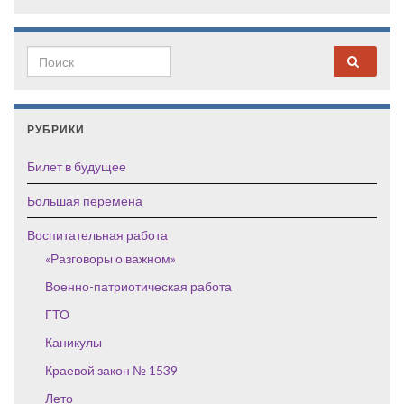
Search for:
РУБРИКИ
Билет в будущее
Большая перемена
Воспитательная работа
«Разговоры о важном»
Военно-патриотическая работа
ГТО
Каникулы
Краевой закон № 1539
Лето