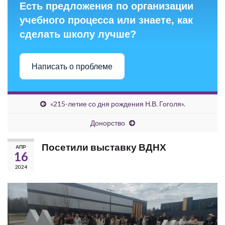
Есть предложения по организации
учебного процесса или знаете, как
сделать школу лучше?
Написать о проблеме
«215-летие со дня рождения Н.В. Гоголя».
Донорство
Посетили выставку ВДНХ
АПР
16
2024