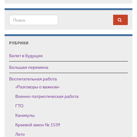
Search for:
РУБРИКИ
Билет в будущее
Большая перемена
Воспитательная работа
«Разговоры о важном»
Военно-патриотическая работа
ГТО
Каникулы
Краевой закон № 1539
Лето