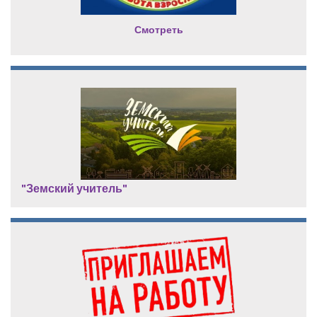
Смотреть
"Земский учитель"