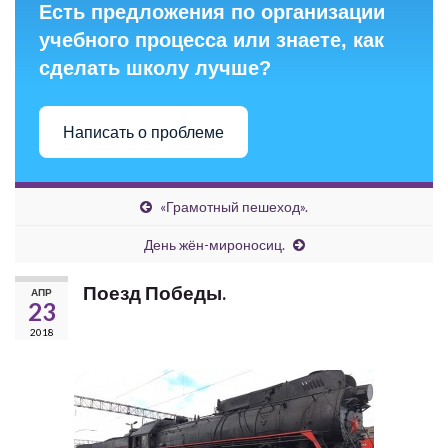
Есть предложения по организации
учебного процесса или знаете, как
сделать школу лучше?
Написать о проблеме
«Грамотный пешеход».
День жён-мироносиц.
Поезд Победы.
АПР
23
2018