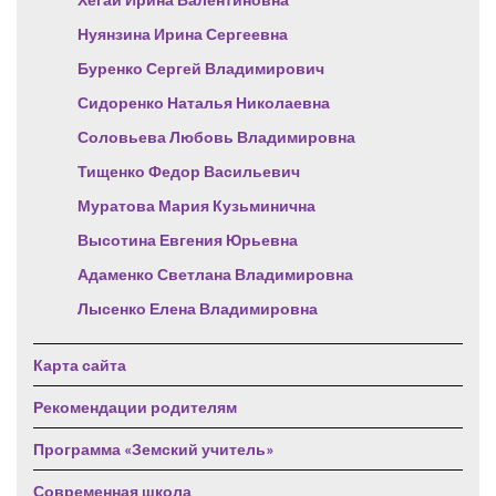
Нуянзина Ирина Сергеевна
Буренко Сергей Владимирович
Сидоренко Наталья Николаевна
Соловьева Любовь Владимировна
Тищенко Федор Васильевич
Муратова Мария Кузьминична
Высотина Евгения Юрьевна
Адаменко Светлана Владимировна
Лысенко Елена Владимировна
Карта сайта
Рекомендации родителям
Программа «Земский учитель»
Современная школа