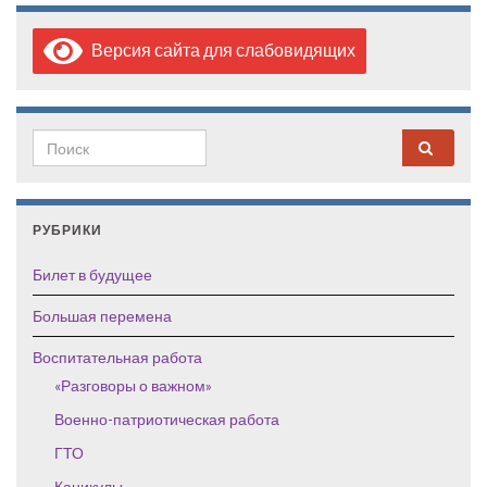
Версия сайта для слабовидящих
Search for:
РУБРИКИ
Билет в будущее
Большая перемена
Воспитательная работа
«Разговоры о важном»
Военно-патриотическая работа
ГТО
Каникулы