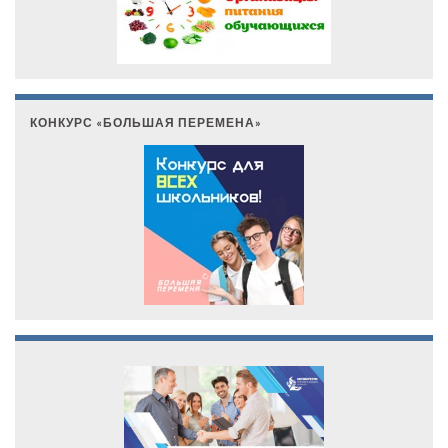
КОНКУРС «БОЛЬШАЯ ПЕРЕМЕНА»