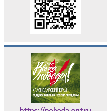
https://pobeda.onf.ru