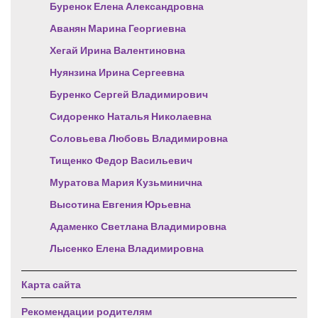
Буренок Елена Александровна
Аванян Марина Георгиевна
Хегай Ирина Валентиновна
Нуянзина Ирина Сергеевна
Буренко Сергей Владимирович
Сидоренко Наталья Николаевна
Соловьева Любовь Владимировна
Тищенко Федор Васильевич
Муратова Мария Кузьминична
Высотина Евгения Юрьевна
Адаменко Светлана Владимировна
Лысенко Елена Владимировна
Карта сайта
Рекомендации родителям