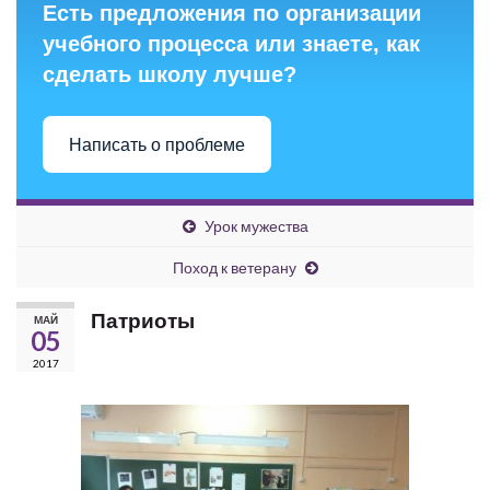
Есть предложения по организации
учебного процесса или знаете, как
сделать школу лучше?
Написать о проблеме
Урок мужества
Поход к ветерану
Патриоты
МАЙ
05
2017