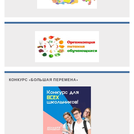
КОНКУРС «БОЛЬШАЯ ПЕРЕМЕНА»