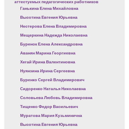
аттестуемых педагогических работников
Ганькина Елена Михайловна
Высотина Евгения Юрьевна
Нестерова Елена Владимировна
Мещеркина Надежда Николаевна
Буренок Елена Александровна
Аванян Марина Георгиевна
Хегай Ирина Валентиновна
Нуянзина Ирина Сергеевна
Буренко Сергей Владимирович
Сидоренко Наталья Николаевна
Соловьева Любовь Владимировна
Тищенко Федор Васильевич
Муратова Мария Кузьминична
Высотина Евгения Юрьевна