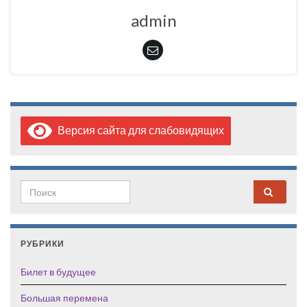
admin
Версия сайта для слабовидящих
Search for:
РУБРИКИ
Билет в будущее
Большая перемена