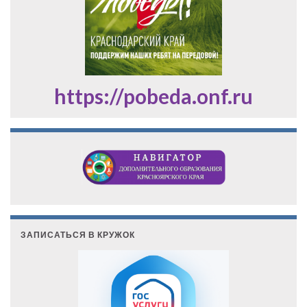
https://pobeda.onf.ru
ЗАПИСАТЬСЯ В КРУЖОК