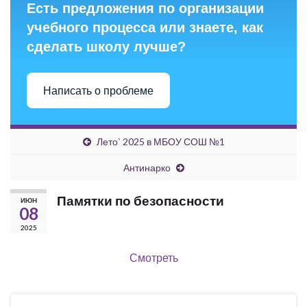
Есть предложения по организации
учебного процесса или знаете, как
сделать школу лучше?
Написать о проблеме
Лето` 2025 в МБОУ СОШ №1
Антинарко
Памятки по безопасности
ИЮН
08
2025
Смотреть