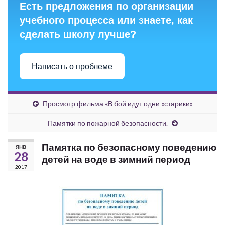
Есть предложения по организации
учебного процесса или знаете, как
сделать школу лучше?
Написать о проблеме
Просмотр фильма «В бой идут одни «старики»
Памятки по пожарной безопасности.
Памятка по безопасному поведению
ЯНВ
28
детей на воде в зимний период
2017