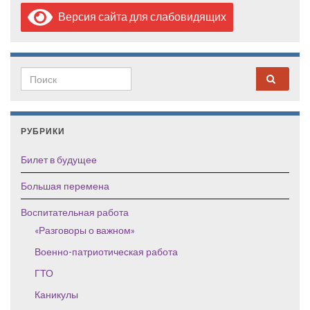
Версия сайта для слабовидящих
Search for:
РУБРИКИ
Билет в будущее
Большая перемена
Воспитательная работа
«Разговоры о важном»
Военно-патриотическая работа
ГТО
Каникулы