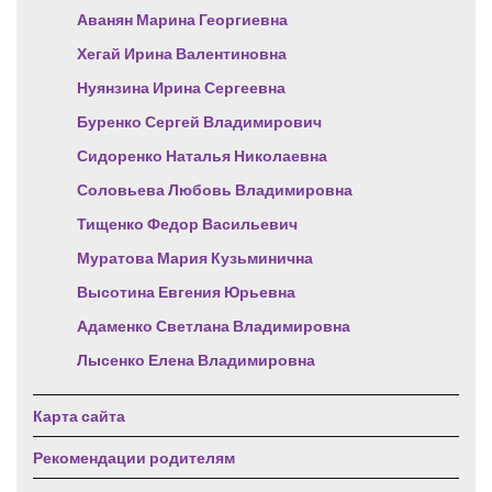
Аванян Марина Георгиевна
Хегай Ирина Валентиновна
Нуянзина Ирина Сергеевна
Буренко Сергей Владимирович
Сидоренко Наталья Николаевна
Соловьева Любовь Владимировна
Тищенко Федор Васильевич
Муратова Мария Кузьминична
Высотина Евгения Юрьевна
Адаменко Светлана Владимировна
Лысенко Елена Владимировна
Карта сайта
Рекомендации родителям