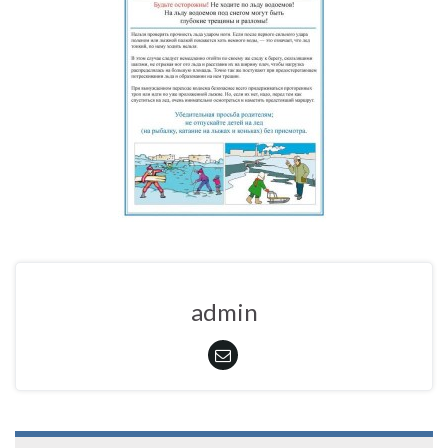
admin