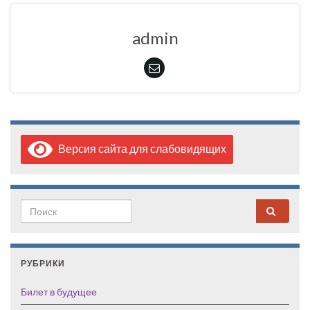
admin
Версия сайта для слабовидящих
Search for:
РУБРИКИ
Билет в будущее