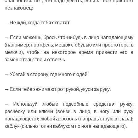
опасностей. Вот, что надо делать, если к тебе пристаёт
незнакомец:
— Не жди, когда тебя схватят.
— Если можешь, брось что-нибудь в лицо нападающему
(например, портфель, мешок с обувью или просто горсть
мелочи), чтобы на некоторое время привести его в
замешательство и отвлечь.
— Убегай в сторону, где много людей.
— Если тебе зажимают рот рукой, укуси за руку.
— Используй любые подсобные средства: ручку,
расчёску или ключи (вонзи в лицо, в ногу или руку
нападающего); любой аэрозоль (направь струю в глаза);
каблук (сильно топни каблуком по ноге нападающего).