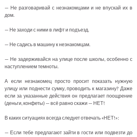
— Не разговаривай с незнакомцами и не впускай их в
дом.
— Не заходи с ними в лифт и подъезд.
— Не садись в машину к незнакомцам.
— Не задерживайся на улице после школы, особенно с
наступлением темноты.
А если незнакомец просто просит показать нужную
улицу или поднести сумку, проводить к магазину? Даже
если за указанные действия он предлагает поощрение
(деньги, конфеты) — всё равно скажи — НЕТ!
В каких ситуациях всегда следует отвечать «НЕТ!»:
— Если тебе предлагают зайти в гости или подвезти до