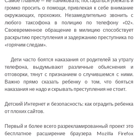
Самое главное — не паниковать; постараться убежать и
громко просить о помощи, привлекая к себе внимание
окружающих, прохожих. Незамедлительно звонить с
любого таксофона в полицию по телефону «02».
Своевременное обращение в милицию способствует
раскрытию преступления и задержанию преступника по
«горячим следам».
Дети часто боятся наказания от родителей за утрату
телефона, выдумывают различные объяснения и
отговорки, тянут с признанием о случившемся с ними.
Важно прямо сказать ребенку о том, что бояться
наказания не надо и скрывать преступления не стоит.
Детский Интернет и безопасность: как оградить ребенка
от плохих сайтов.
Первый и более всего разрекламированный проект это
бесплатное расширение браузера Mozilla Firefox