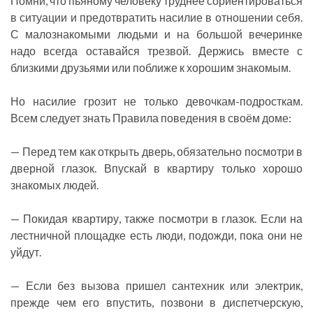
Помни, что пьяному человеку труднее сориентироваться
в ситуации и предотвратить насилие в отношении себя.
С малознакомыми людьми и на большой вечеринке
надо всегда оставайся трезвой. Держись вместе с
близкими друзьями или поближе к хорошим знакомым.
Но насилие грозит не только девочкам-подросткам.
Всем следует знать Правила поведения в своём доме:
— Перед тем как открыть дверь, обязательно посмотри в
дверной глазок. Впускай в квартиру только хорошо
знакомых людей.
— Покидая квартиру, также посмотри в глазок. Если на
лестничной площадке есть люди, подожди, пока они не
уйдут.
— Если без вызова пришел сантехник или электрик,
прежде чем его впустить, позвони в диспетчерскую,