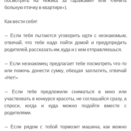
посмотреть на «ежика за гаражами» или «лечить
больную птичку в квартире»).
Как вести себя!
— Если тебя пытаются уговорить идти с незнакомым,
отвечай, что тебе надо пойти домой и предупредить
родителей, рассказать им, куда и с кем отправляешься.
— Если незнакомец предлагает тебе посмотреть что-то
или помочь донести сумку, обещая заплатить, отвечай
«Нет!»
— Если тебе предложили сниматься в кино или
участвовать в конкурсе красоты, не соглашайся сразу, а
спроси, когда и куда можно подойти вместе с
родителями.
— Если рядом с тобой тормозит машина, как можно