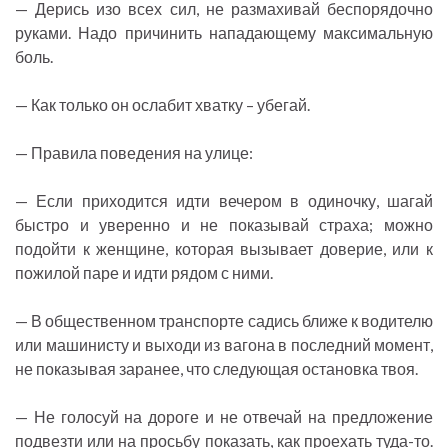
— Дерись изо всех сил, не размахивай беспорядочно
руками. Надо причинить нападающему максимальную
боль.
— Как только он ослабит хватку – убегай.
— Правила поведения на улице:
— Если приходится идти вечером в одиночку, шагай
быстро и уверенно и не показывай страха; можно
подойти к женщине, которая вызывает доверие, или к
пожилой паре и идти рядом с ними.
— В общественном транспорте садись ближе к водителю
или машинисту и выходи из вагона в последний момент,
не показывая заранее, что следующая остановка твоя.
— Не голосуй на дороге и не отвечай на предложение
подвезти или на просьбу показать, как проехать туда-то.