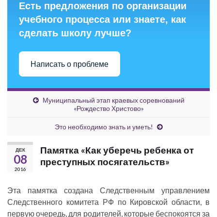
Есть предложения по организации
учебного процесса или знаете, как
сделать школу лучше?
Написать о проблеме
Муниципальный этап краевых соревнований
«Рождество Христово»
Это необходимо знать и уметь!
Памятка «Как уберечь ребенка от
ДЕК
08
преступных посягательств»
2016
Эта памятка создана Следственным управлением
Следственного комитета РФ по Кировской области, в
первую очередь, для родителей, которые беспокоятся за