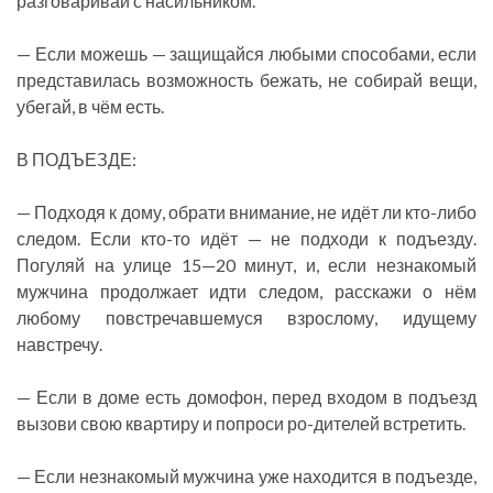
разговаривай с насильником.
— Если можешь — защищайся любыми способами, если
представилась возможность бежать, не собирай вещи,
убегай, в чём есть.
В ПОДЪЕЗДЕ:
— Подходя к дому, обрати внимание, не идёт ли кто-либо
следом. Если кто-то идёт — не подходи к подъезду.
Погуляй на улице 15—20 минут, и, если незнакомый
мужчина продолжает идти следом, расскажи о нём
любому повстречавшемуся взрослому, идущему
навстречу.
— Если в доме есть домофон, перед входом в подъезд
вызови свою квартиру и попроси ро-дителей встретить.
— Если незнакомый мужчина уже находится в подъезде,