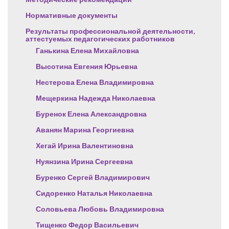
Нормативные документы
Результаты профессиональной деятельности,
аттестуемых педагогических работников
Ганькина Елена Михайловна
Высотина Евгения Юрьевна
Нестерова Елена Владимировна
Мещеркина Надежда Николаевна
Буренок Елена Александровна
Аванян Марина Георгиевна
Хегай Ирина Валентиновна
Нуянзина Ирина Сергеевна
Буренко Сергей Владимирович
Сидоренко Наталья Николаевна
Соловьева Любовь Владимировна
Тищенко Федор Васильевич