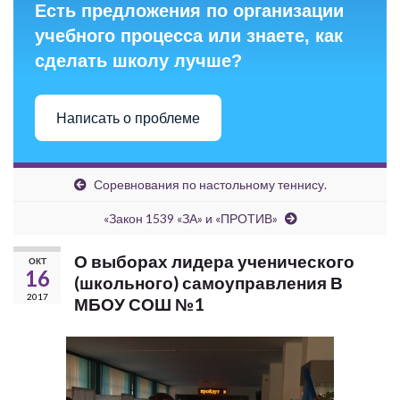
Есть предложения по организации
учебного процесса или знаете, как
сделать школу лучше?
Написать о проблеме
Соревнования по настольному теннису.
«Закон 1539 «ЗА» и «ПРОТИВ»
О выборах лидера ученического
ОКТ
16
(школьного) самоуправления В
2017
МБОУ СОШ №1