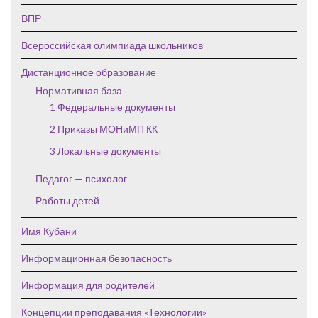
ВПР
Всероссийская олимпиада школьников
Дистанционное образование
Нормативная база
1 Федеральные документы
2 Приказы МОНиМП КК
3 Локальные документы
Педагог — психолог
Работы детей
Имя Кубани
Информационная безопасность
Информация для родителей
Концепции преподавания «Технологии»