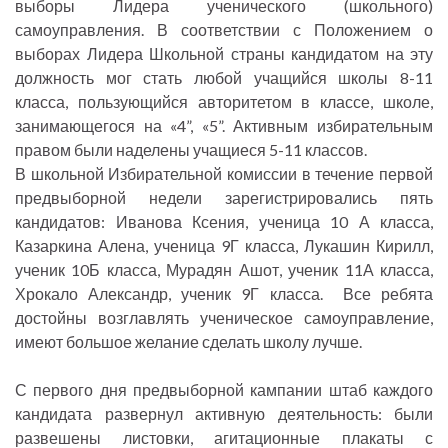
выборы Лидера ученического (школьного)
самоуправления. В соответствии с Положением о
выборах Лидера Школьной страны кандидатом на эту
должность мог стать любой учащийся школы 8-11
класса, пользующийся авторитетом в классе, школе,
занимающегося на «4”, «5”. Активным избирательным
правом были наделены учащиеся 5-11 классов.
В школьной Избирательной комиссии в течение первой
предвыборной недели зарегистрировались пять
кандидатов: Иванова Ксения, ученица 10 А класса,
Казаркина Алена, ученица 9Г класса, Лукашин Кирилл,
ученик 10Б класса, Мурадян Ашот, ученик 11А класса,
Хрокало Александр, ученик 9Г класса. Все ребята
достойны возглавлять ученическое самоуправление,
имеют большое желание сделать школу лучше.
С первого дня предвыборной кампании штаб каждого
кандидата развернул активную деятельность: были
развешены листовки, агитационные плакаты с