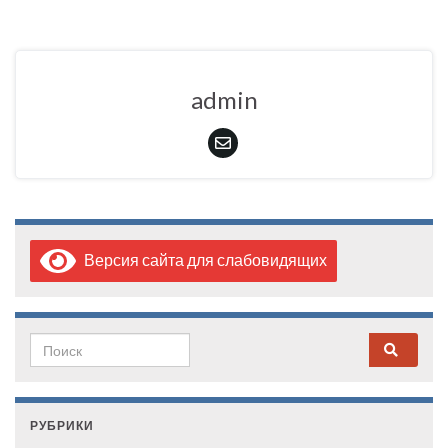
admin
Версия сайта для слабовидящих
Search for:
РУБРИКИ