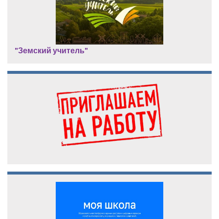
"Земский учитель"