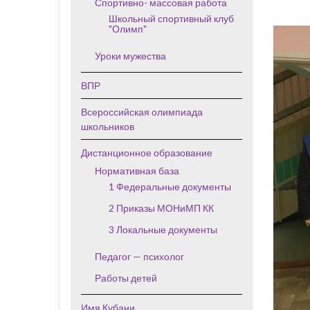
Спортивно- массовая работа
Школьный спортивный клуб
"Олимп"
Уроки мужества
ВПР
Всероссийская олимпиада
школьников
Дистанционное образование
Нормативная база
1 Федеральные документы
2 Приказы МОНиМП КК
3 Локальные документы
Педагог — психолог
Работы детей
Имя Кубани