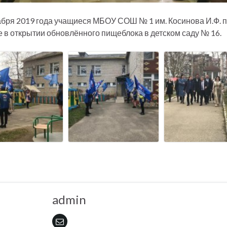
абря 2019 года учащиеся МБОУ СОШ № 1 им. Косинова И.Ф. 
е в открытии обновлённого пищеблока в детском саду № 16.
admin