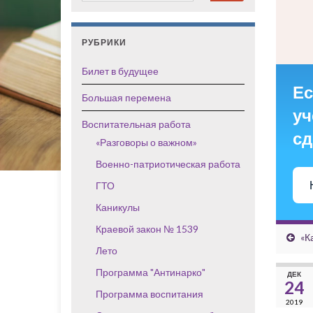
РУБРИКИ
Билет в будущее
Ес
Большая перемена
уч
Воспитательная работа
сд
«Разговоры о важном»
Военно-патриотическая работа
ГТО
Каникулы
Краевой закон № 1539
«К
Лето
Программа "Антинарко"
ДЕК
24
Программа воспитания
2019