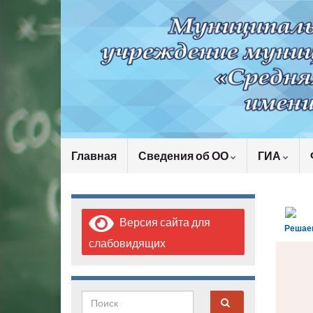
Главная
Сведения об ОО
ГИА
Версия сайта для
Решае
слабовидящих
Search for: