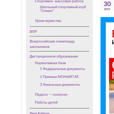
Спортивно- массовая работа
30
Школьный спортивный клуб
2025
"Олимп"
Уроки мужества
ВПР
Всероссийская олимпиада
школьников
Дистанционное образование
Нормативная база
1 Федеральные документы
2 Приказы МОНиМП КК
3 Локальные документы
Педагог — психолог
Работы детей
Имя Кубани