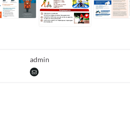
admin