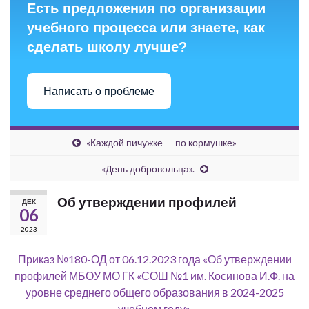
Есть предложения по организации
учебного процесса или знаете, как
сделать школу лучше?
Написать о проблеме
«Каждой пичужке — по кормушке»
«День добровольца».
Об утверждении профилей
ДЕК
06
2023
Приказ №180-ОД от 06.12.2023 года «Об утверждении
профилей МБОУ МО ГК «СОШ №1 им. Косинова И.Ф. на
уровне среднего общего образования в 2024-2025
учебном году»