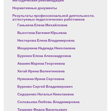
Методические рекомендации
Нормативные документы
Результаты профессиональной деятельности,
аттестуемых педагогических работников
Ганькина Елена Михайловна
Высотина Евгения Юрьевна
Нестерова Елена Владимировна
Мещеркина Надежда Николаевна
Буренок Елена Александровна
Аванян Марина Георгиевна
Хегай Ирина Валентиновна
Нуянзина Ирина Сергеевна
Буренко Сергей Владимирович
Сидоренко Наталья Николаевна
Соловьева Любовь Владимировна
Тищенко Федор Васильевич