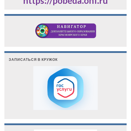
https://pobeda.onf.ru
ЗАПИСАТЬСЯ В КРУЖОК