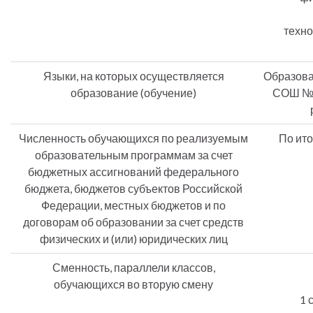
техно
Языки, на которых осуществляется
Образова
образование (обучение)
СОШ № 
Численность обучающихся по реализуемым
По ит
образовательным программам за счет
бюджетных ассигнований федерального
бюджета, бюджетов субъектов Российской
Федерации, местных бюджетов и по
договорам об образовании за счет средств
физических и (или) юридических лиц
Сменность, параллели классов,
обучающихся во вторую смену
1 