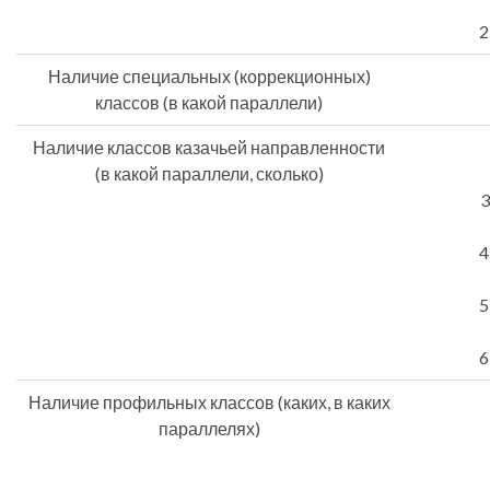
2
Наличие специальных (коррекционных)
классов (в какой параллели)
Наличие классов казачьей направленности
(в какой параллели, сколько)
3
4
5
6
Наличие профильных классов (каких, в каких
параллелях)