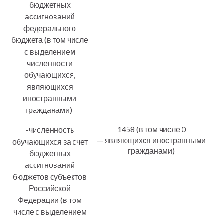
бюджетных
ассигнований
федерального
бюджета (в том числе
с выделением
численности
обучающихся,
являющихся
иностранными
гражданами);
1458 (в том числе 0
-численность
— являющихся иностранными
обучающихся за счет
гражданами)
бюджетных
ассигнований
бюджетов субъектов
Российской
Федерации (в том
числе с выделением