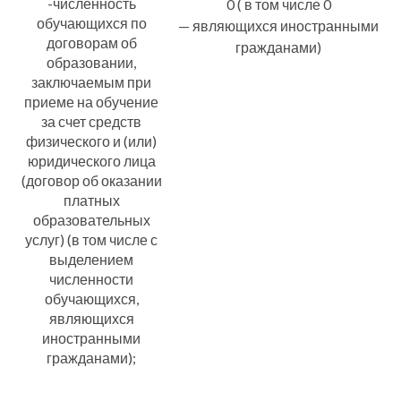
-численность
0 ( в том числе 0
обучающихся по
— являющихся иностранными
договорам об
гражданами)
образовании,
заключаемым при
приеме на обучение
за счет средств
физического и (или)
юридического лица
(договор об оказании
платных
образовательных
услуг) (в том числе с
выделением
численности
обучающихся,
являющихся
иностранными
гражданами);