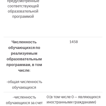
предусмотренные
соответствующей
образовательной
программой
1458
Численность
обучающихся по
реализуемым
образовательным
программам, в том
числе:
-общая численность
обучающихся
0 (в том числе 0 — являющихся
-численность
иностранными гражданами)
обучающихся за счет