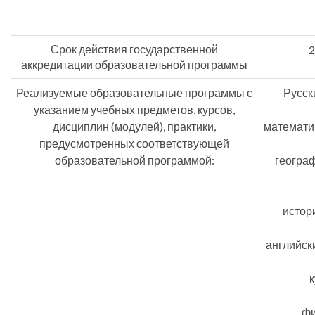
Срок действия государственной
2
аккредитации образовательной программы
Реализуемые образовательные программы с
Русск
указанием учебных предметов, курсов,
дисциплин (модулей), практики,
математи
предусмотренных соответствующей
образовательной программой:
географ
истор
английск
фи