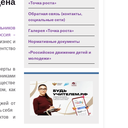
щена
«Точка роста»
Обратная связь (контакты,
социальные сети)
льников
Галерея «Точка роста»
ссия –
изнес и
Нормативные документы
нтство
«Российское движение детей и
молодежи»
перты в
тниками
ществе
ом, как
джей от
ь себя
ктов и