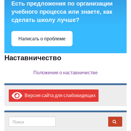
Есть предложения по организации
учебного процесса или знаете, как
сделать школу лучше?
Написать о проблеме
Наставничество
Положение о наставничестве
Версия сайта для слабовидящих
Search for: