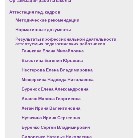
Организация работы школы
Аттестация пед. кадров
Методические рекомендации
Нормативные документы
Результаты профессиональной деятельности,
аттестуемых педагогических работников
Ганькина Елена Михайловна
Высотина Евгения Юрьевна
Нестерова Елена Владимировна
Мещеркина Надежда Николаевна
Буренок Елена Александровна
Аванян Марина Георгиевна
Хегай Ирина Валентиновна
Нуянзина Ирина Сергеевна
Буренко Сергей Владимирович
Сидоренко Наталья Николаевна