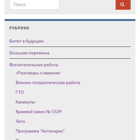
Search for:
РУБРИКИ
Билет в будущее
Большая перемена
Воспитательная работа
«Разговоры о важном»
Военно-патриотическая работа
ГТО
Каникулы
Краевой закон № 1539
Лето
Программа "Антинарко"