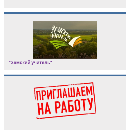
"Земский учитель"