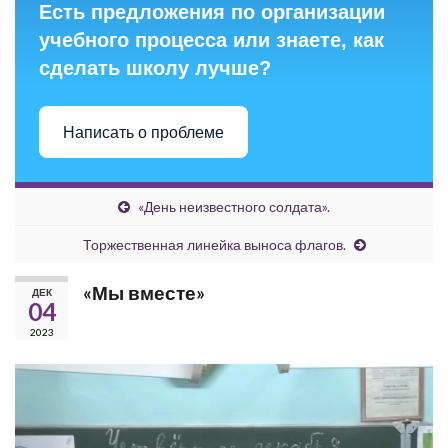
Есть предложения по организации
учебного процесса или знаете, как
сделать школу лучше?
Написать о проблеме
«День неизвестного солдата».
Торжественная линейка выноса флагов.
«Мы вместе»
ДЕК
04
2023