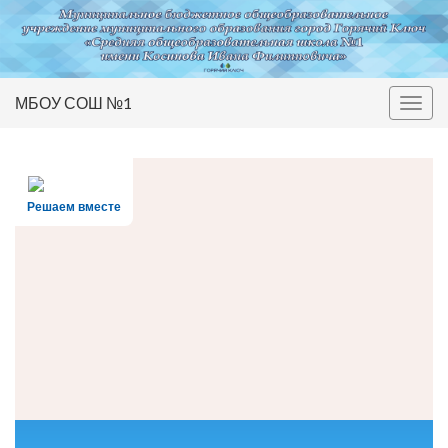
МБОУ СОШ №1
Вкл/
выкл
нави
Решаем вместе