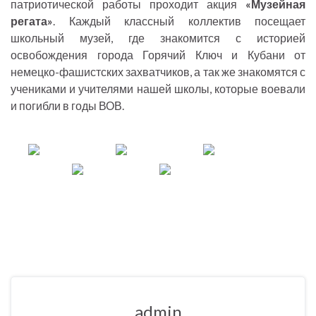
патриотической работы проходит акция
«Музейная
регата»
. Каждый классный коллектив посещает
школьный музей, где знакомится с историей
освобождения города Горячий Ключ и Кубани от
немецко-фашистских захватчиков, а так же знакомятся с
учениками и учителями нашей школы, которые воевали
и погибли в годы ВОВ.
admin