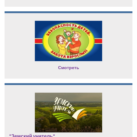
Смотреть
"Земский учитель"