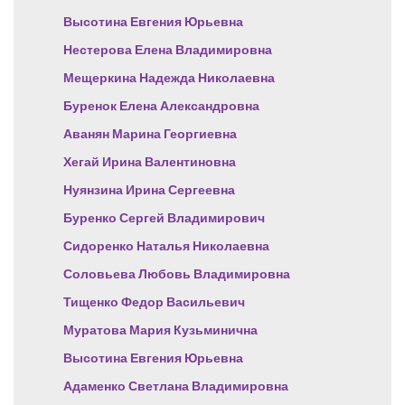
Высотина Евгения Юрьевна
Нестерова Елена Владимировна
Мещеркина Надежда Николаевна
Буренок Елена Александровна
Аванян Марина Георгиевна
Хегай Ирина Валентиновна
Нуянзина Ирина Сергеевна
Буренко Сергей Владимирович
Сидоренко Наталья Николаевна
Соловьева Любовь Владимировна
Тищенко Федор Васильевич
Муратова Мария Кузьминична
Высотина Евгения Юрьевна
Адаменко Светлана Владимировна