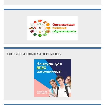
КОНКУРС «БОЛЬШАЯ ПЕРЕМЕНА»