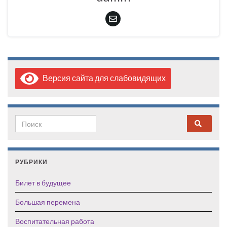
Версия сайта для слабовидящих
Search for:
РУБРИКИ
Билет в будущее
Большая перемена
Воспитательная работа