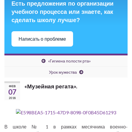
Есть предложения по организации
учебного процесса или знаете, как
сделать школу лучше?
Написать о проблеме
«Гигиена полости рта»
Урок мужества
«Музейная регата».
ФЕВ
07
2018
В школе № 1 в рамках месячника военно-