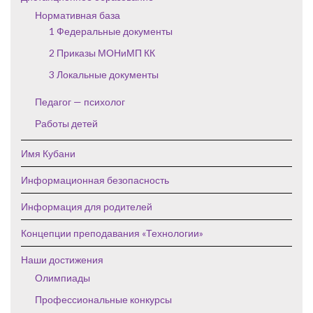
Нормативная база
1 Федеральные документы
2 Приказы МОНиМП КК
3 Локальные документы
Педагог — психолог
Работы детей
Имя Кубани
Информационная безопасность
Информация для родителей
Концепции преподавания «Технологии»
Наши достижения
Олимпиады
Профессиональные конкурсы