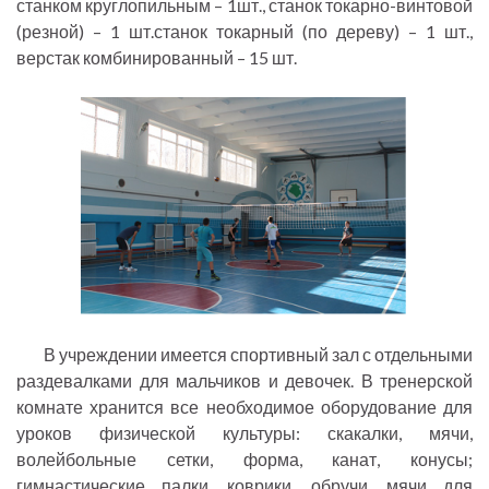
станком круглопильным – 1шт., станок токарно-винтовой
(резной) – 1 шт.станок токарный (по дереву) – 1 шт.,
верстак комбинированный – 15 шт.
В учреждении имеется спортивный зал с отдельными
раздевалками для мальчиков и девочек. В тренерской
комнате хранится все необходимое оборудование для
уроков физической культуры: скакалки, мячи,
волейбольные сетки, форма, канат, конусы;
гимнастические палки, коврики, обручи, мячи для