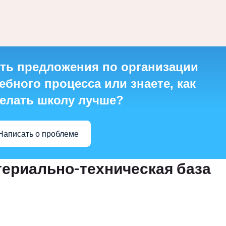
ть предложения по организации
ебного процесса или знаете, как
елать школу лучше?
Написать о проблеме
ериально-техническая база